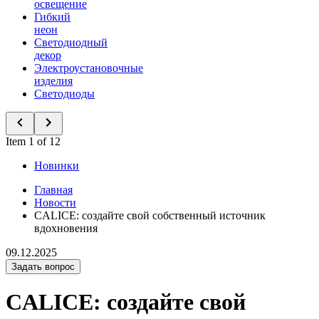
освещение
Гибкий
неон
Светодиодный
декор
Электроустановочные
изделия
Светодиоды
Item 1 of 12
Новинки
Главная
Новости
CALICE: создайте свой собственный источник
вдохновения
09.12.2025
Задать вопрос
CALICE: создайте свой