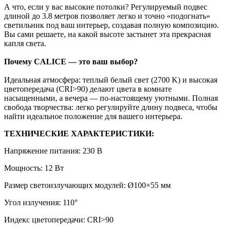
А что, если у вас высокие потолки? Регулируемый подвес
длиной до 3.8 метров позволяет легко и точно «подогнать»
светильник под ваш интерьер, создавая полную композицию.
Вы сами решаете, на какой высоте застынет эта прекрасная
капля света.
Почему CALICE — это ваш выбор?
Идеальная атмосфера: теплый белый свет (2700 K) и высокая
цветопередача (CRI>90) делают цвета в комнате
насыщенными, а вечера — по-настоящему уютными. Полная
свобода творчества: легко регулируйте длину подвеса, чтобы
найти идеальное положение для вашего интерьера.
ТЕХНИЧЕСКИЕ ХАРАКТЕРИСТИКИ:
Напряжение питания: 230 В
Мощность: 12 Вт
Размер светоизлучающих модулей: Ø100×55 мм
Угол излучения: 110°
Индекс цветопередачи: CRI>90