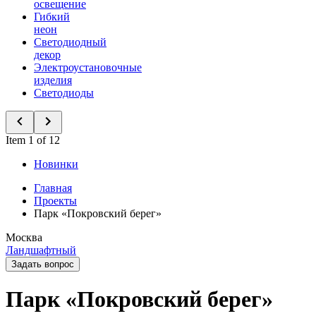
освещение
Гибкий
неон
Светодиодный
декор
Электроустановочные
изделия
Светодиоды
Item 1 of 12
Новинки
Главная
Проекты
Парк «Покровский берег»
Москва
Ландшафтный
Задать вопрос
Парк «Покровский берег»