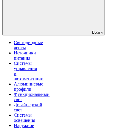
Войти
Светодиодные
ленты
Источники
питания
Системы
управления
и
автоматизации
Алюминиевые
профили
Функциональный
свет
Дизайнерский
свет
Системы
освещения
Наружное