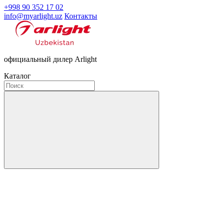
+998 90 352 17 02
info@myarlight.uz
Контакты
официальный дилер Arlight
Каталог