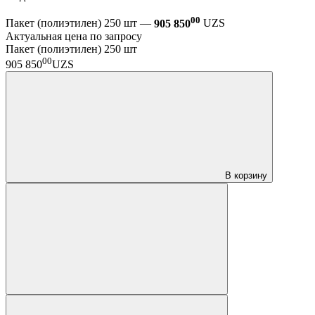
00
Пакет (полиэтилен) 250 шт —
905 850
UZS
Актуальная цена по запросу
Пакет (полиэтилен) 250 шт
00
905 850
UZS
В корзину