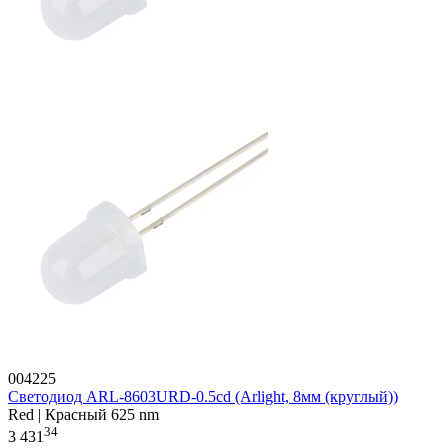
004225
Светодиод ARL-8603URD-0.5cd (Arlight, 8мм (круглый))
Red | Красный 625 nm
34
3 431