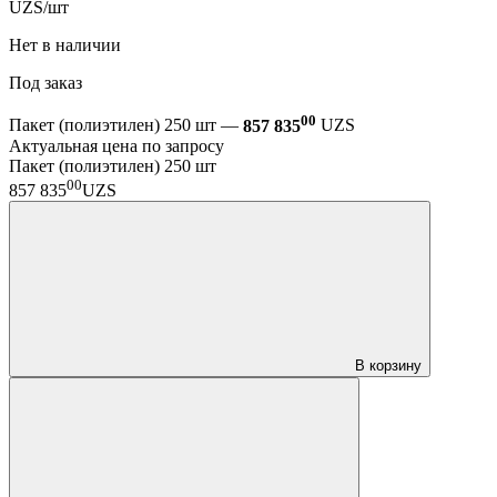
UZS/шт
Нет в наличии
Под заказ
00
Пакет (полиэтилен) 250 шт —
857 835
UZS
Актуальная цена по запросу
Пакет (полиэтилен) 250 шт
00
857 835
UZS
В корзину