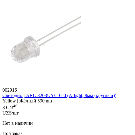
002916
Светодиод ARL-8203UYC-6cd (Arlight, 8мм (круглый))
Yellow | Жёлтый 590 nm
40
3 623
UZS/шт
Нет в наличии
Под заказ