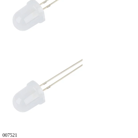
007521