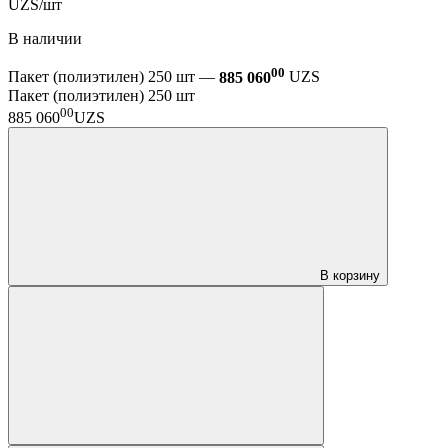
UZS/шт
В наличии
00
Пакет (полиэтилен) 250 шт —
885 060
UZS
Пакет (полиэтилен) 250 шт
00
885 060
UZS
В корзину