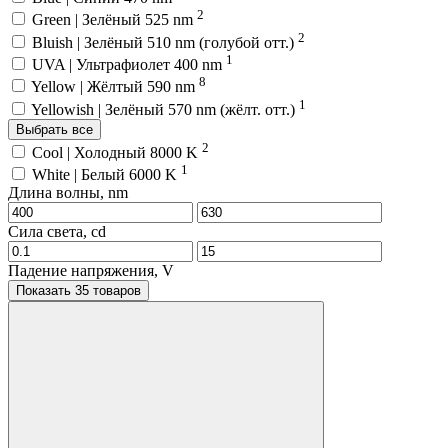
2
Green | Зелёный 525 nm
2
Bluish | Зелёный 510 nm (голубой отт.)
1
UVA | Ультрафиолет 400 nm
8
Yellow | Жёлтый 590 nm
1
Yellowish | Зелёный 570 nm (жёлт. отт.)
Выбрать все
2
Cool | Холодный 8000 K
1
White | Белый 6000 K
Длина волны, nm
Сила света, cd
Падение напряжения, V
Показать 35 товаров