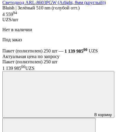
Светодиод ARL-8603PGW (Arlight, 8мм (круглый))
Bluish | Зелёный 510 nm (голубой отт.)
94
4 559
UZS/шт
Нет в наличии
Под заказ
00
Пакет (полиэтилен) 250 шт —
1 139 985
UZS
Актуальная цена по запросу
Пакет (полиэтилен) 250 шт
00
1 139 985
UZS
В корзину