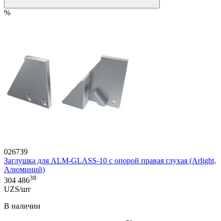
%
026739
Заглушка для ALM-GLASS-10 с опорой правая глухая (Arlight,
Алюминий)
38
304 486
UZS/шт
В наличии