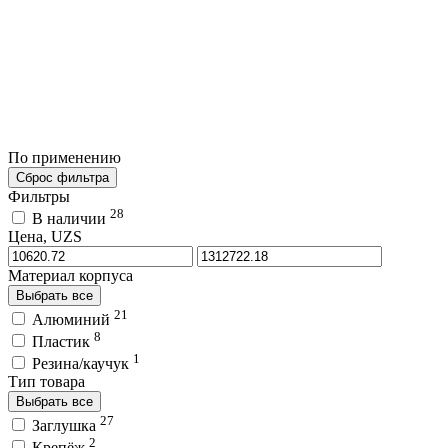
По применению
Сброс фильтра
Фильтры
28
В наличии
Цена, UZS
Материал корпуса
Выбрать все
21
Алюминий
8
Пластик
1
Резина/каучук
Тип товара
Выбрать все
27
Заглушка
2
Крепёж