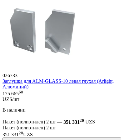
026733
Заглушка для ALM-GLASS-10 левая глухая (Arlight,
Алюминий)
60
175 665
UZS/шт
В наличии
20
Пакет (полиэтилен) 2 шт —
351 331
UZS
Пакет (полиэтилен) 2 шт
20
351 331
UZS