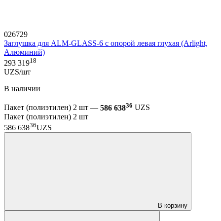
026729
Заглушка для ALM-GLASS-6 с опорой левая глухая (Arlight,
Алюминий)
18
293 319
UZS/шт
В наличии
36
Пакет (полиэтилен) 2 шт —
586 638
UZS
Пакет (полиэтилен) 2 шт
36
586 638
UZS
В корзину