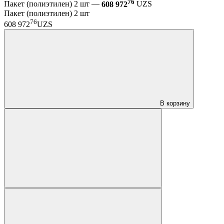
76
Пакет (полиэтилен) 2 шт —
608 972
UZS
Пакет (полиэтилен) 2 шт
76
608 972
UZS
В корзину