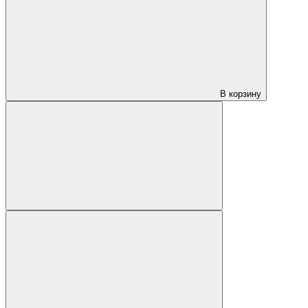
В корзину