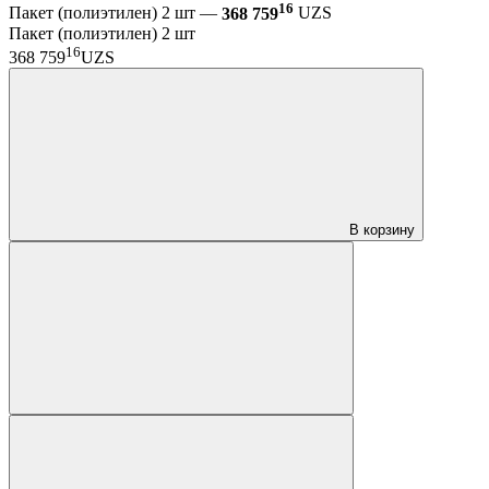
16
Пакет (полиэтилен) 2 шт —
368 759
UZS
Пакет (полиэтилен) 2 шт
16
368 759
UZS
В корзину