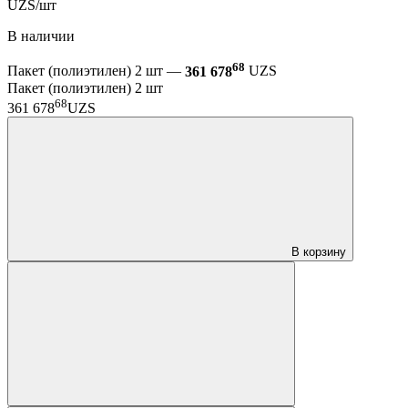
UZS/шт
В наличии
68
Пакет (полиэтилен) 2 шт —
361 678
UZS
Пакет (полиэтилен) 2 шт
68
361 678
UZS
В корзину