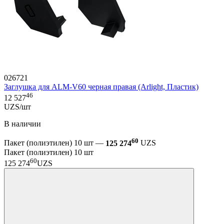
026721
Заглушка для ALM-V60 черная правая (Arlight, Пластик)
46
12 527
UZS/шт
В наличии
60
Пакет (полиэтилен) 10 шт —
125 274
UZS
Пакет (полиэтилен) 10 шт
60
125 274
UZS