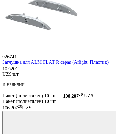
026741
Заглушка для ALM-FLAT-R серая (Arlight, Пластик)
72
10 620
UZS/шт
В наличии
20
Пакет (полиэтилен) 10 шт —
106 207
UZS
Пакет (полиэтилен) 10 шт
20
106 207
UZS