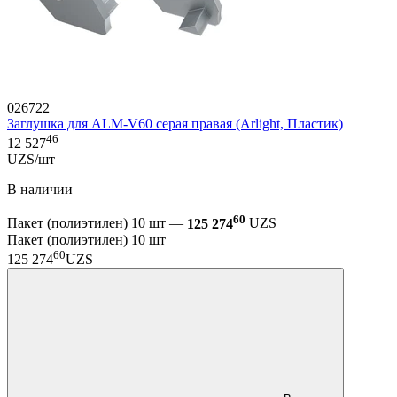
026722
Заглушка для ALM-V60 серая правая (Arlight, Пластик)
46
12 527
UZS/шт
В наличии
60
Пакет (полиэтилен) 10 шт —
125 274
UZS
Пакет (полиэтилен) 10 шт
60
125 274
UZS