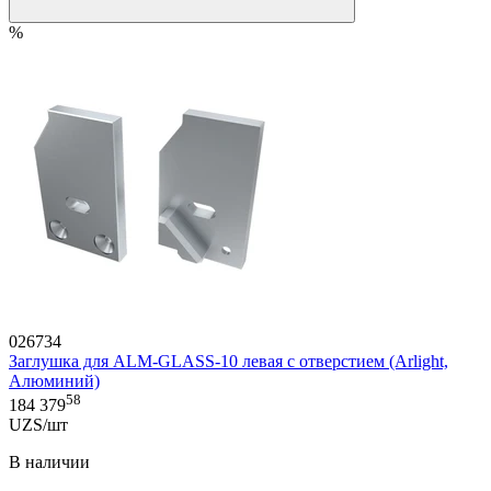
%
026734
Заглушка для ALM-GLASS-10 левая с отверстием (Arlight,
Алюминий)
58
184 379
UZS/шт
В наличии