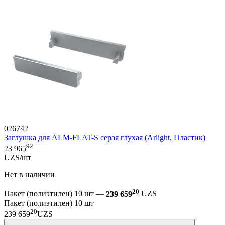
026742
Заглушка для ALM-FLAT-S серая глухая (Arlight, Пластик)
92
23 965
UZS/шт
Нет в наличии
20
Пакет (полиэтилен) 10 шт —
239 659
UZS
Пакет (полиэтилен) 10 шт
20
239 659
UZS