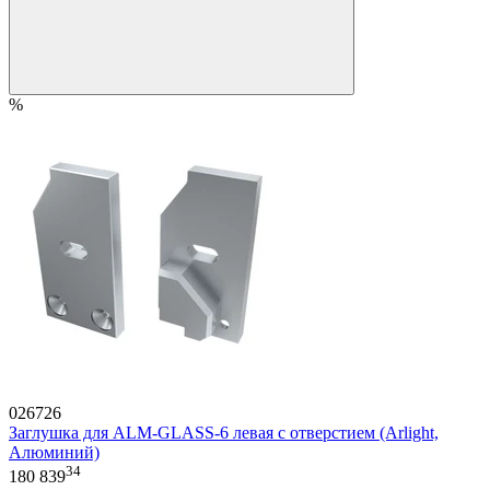
%
026726
Заглушка для ALM-GLASS-6 левая с отверстием (Arlight,
Алюминий)
34
180 839