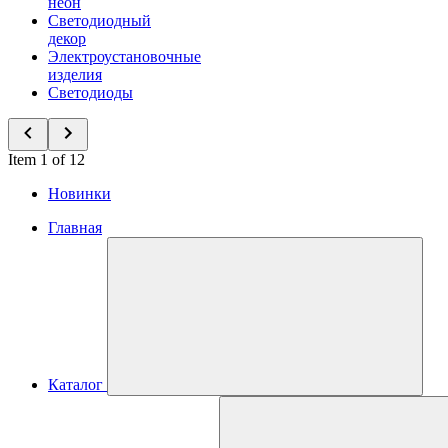
неон
Светодиодный
декор
Электроустановочные
изделия
Светодиоды
Item 1 of 12
Новинки
Главная
Каталог