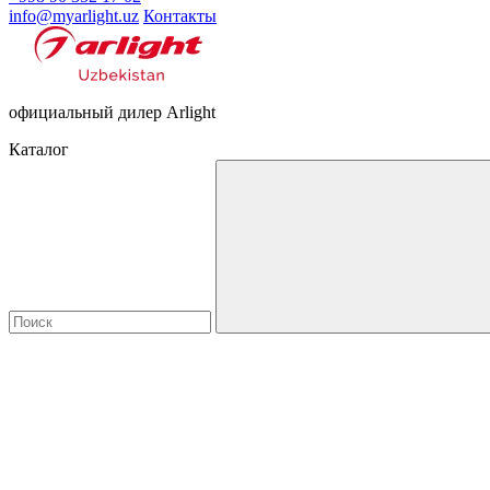
info@myarlight.uz
Контакты
официальный дилер Arlight
Каталог