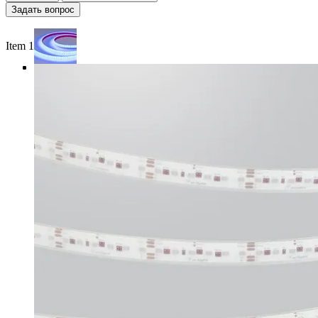
Задать вопрос
Item 1 of 4