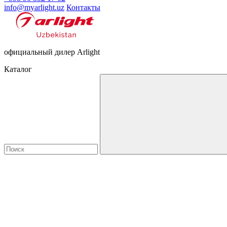
info@myarlight.uz
Контакты
официальный дилер Arlight
Каталог