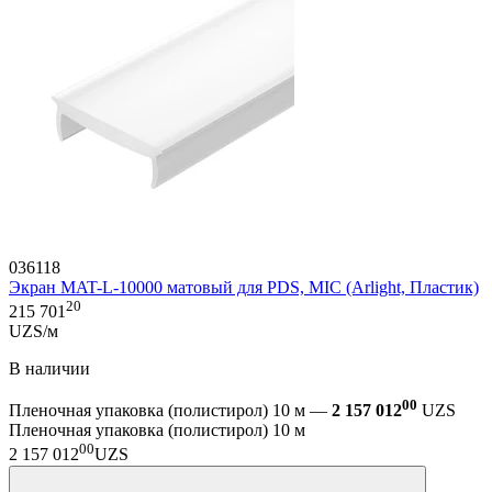
036118
Экран MAT-L-10000 матовый для PDS, MIC (Arlight, Пластик)
20
215 701
UZS/м
В наличии
00
Пленочная упаковка (полистирол) 10 м —
2 157 012
UZS
Пленочная упаковка (полистирол) 10 м
00
2 157 012
UZS