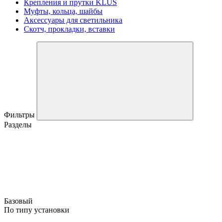
Крепления и прутки KLUS
Муфты, кольца, шайбы
Аксессуары для светильника
Скотч, прокладки, вставки
Фильтры
Разделы
Базовый
По типу установки