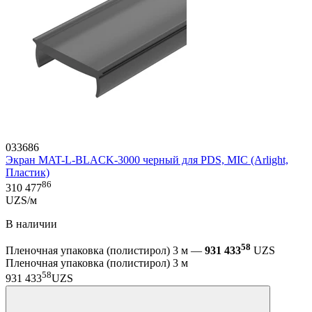
033686
Экран MAT-L-BLACK-3000 черный для PDS, MIC (Arlight,
Пластик)
86
310 477
UZS/м
В наличии
58
Пленочная упаковка (полистирол) 3 м —
931 433
UZS
Пленочная упаковка (полистирол) 3 м
58
931 433
UZS