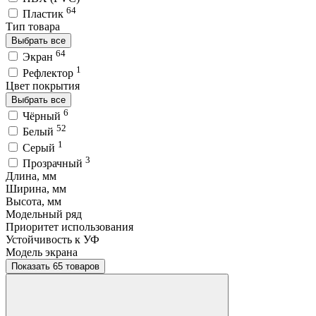
64
Пластик
Тип товара
Выбрать все
64
Экран
1
Рефлектор
Цвет покрытия
Выбрать все
6
Чёрный
52
Белый
1
Серый
3
Прозрачный
Длина, мм
Ширина, мм
Высота, мм
Модельный ряд
Приоритет использования
Устойчивость к УФ
Модель экрана
Показать 65 товаров