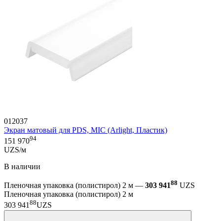
012037
Экран матовый для PDS, MIC (Arlight, Пластик)
94
151 970
UZS/м
В наличии
88
Пленочная упаковка (полистирол) 2 м —
303 941
UZS
Пленочная упаковка (полистирол) 2 м
88
303 941
UZS