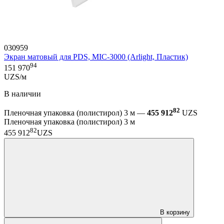
030959
Экран матовый для PDS, MIC-3000 (Arlight, Пластик)
94
151 970
UZS/м
В наличии
82
Пленочная упаковка (полистирол) 3 м —
455 912
UZS
Пленочная упаковка (полистирол) 3 м
82
455 912
UZS
В корзину