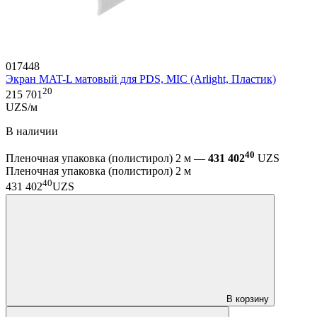
017448
Экран MAT-L матовый для PDS, MIC (Arlight, Пластик)
20
215 701
UZS/м
В наличии
40
Пленочная упаковка (полистирол) 2 м —
431 402
UZS
Пленочная упаковка (полистирол) 2 м
40
431 402
UZS
В корзину