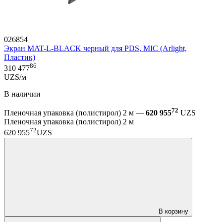
026854
Экран MAT-L-BLACK черный для PDS, MIC (Arlight,
Пластик)
86
310 477
UZS/м
В наличии
72
Пленочная упаковка (полистирол) 2 м —
620 955
UZS
Пленочная упаковка (полистирол) 2 м
72
620 955
UZS
В корзину