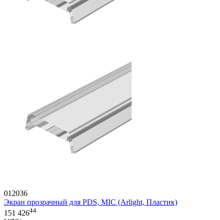
012036
Экран прозрачный для PDS, MIC (Arlight, Пластик)
44
151 426