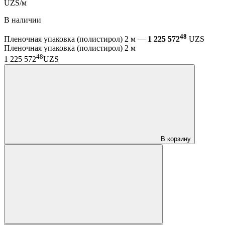
UZS/м
В наличии
48
Пленочная упаковка (полистирол) 2 м —
1 225 572
UZS
Пленочная упаковка (полистирол) 2 м
48
1 225 572
UZS
В корзину