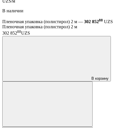
UZS/м
В наличии
88
Пленочная упаковка (полистирол) 2 м —
302 852
UZS
Пленочная упаковка (полистирол) 2 м
88
302 852
UZS
В корзину