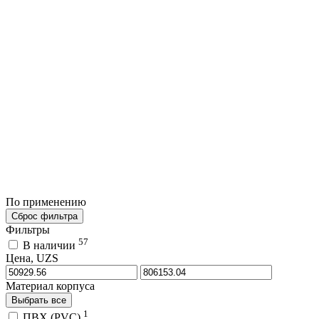
По применению
Сброс фильтра
Фильтры
57
В наличии
Цена, UZS
Материал корпуса
Выбрать все
1
ПВХ (PVC)