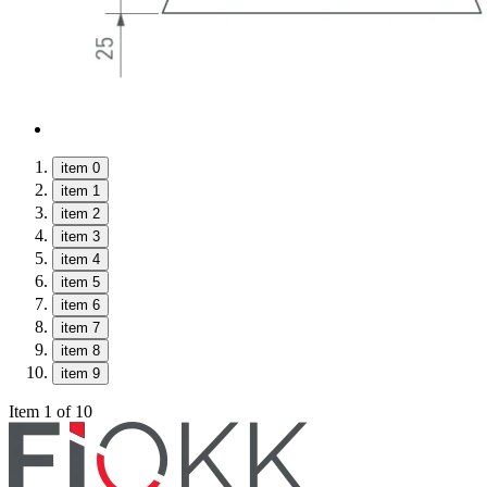
item 0
item 1
item 2
item 3
item 4
item 5
item 6
item 7
item 8
item 9
Item 1 of 10