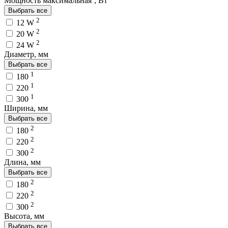
Мощность максимальная`, Вт
Выбрать все
2
12 W
2
20 W
2
24 W
Диаметр, мм
Выбрать все
1
180
1
220
1
300
Ширина, мм
Выбрать все
2
180
2
220
2
300
Длина, мм
Выбрать все
2
180
2
220
2
300
Высота, мм
Выбрать все