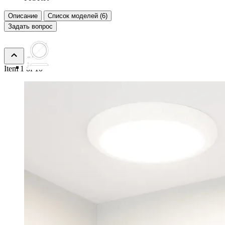
Описание
Список моделей (6)
Задать вопрос
Item 1 of 10