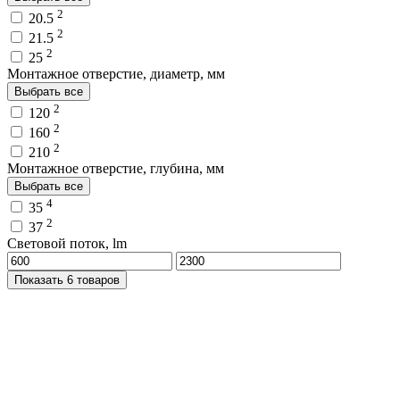
2
20.5
2
21.5
2
25
Монтажное отверстие, диаметр, мм
Выбрать все
2
120
2
160
2
210
Монтажное отверстие, глубина, мм
Выбрать все
4
35
2
37
Световой поток, lm
Показать 6 товаров