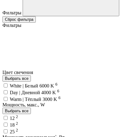
Фильтры
Сброс фильтра
Фильтры
Цвет свечения
Выбрать все
6
White | Белый 6000 K
6
Day | Дневной 4000 K
6
Warm | Тёплый 3000 K
Мощность, макс., W
Выбрать все
2
12
2
18
2
25