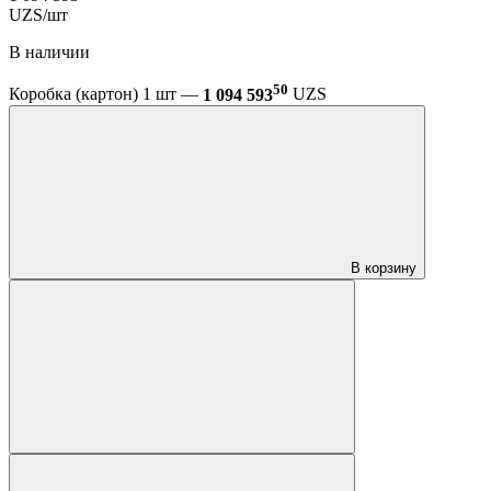
UZS/шт
В наличии
50
Коробка (картон) 1 шт —
1 094 593
UZS
В корзину