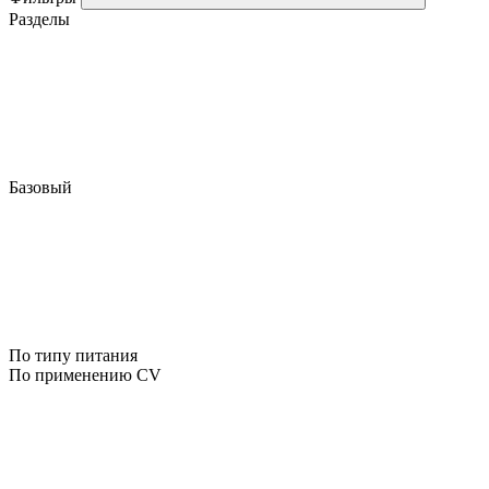
Разделы
Базовый
По типу питания
По применению CV