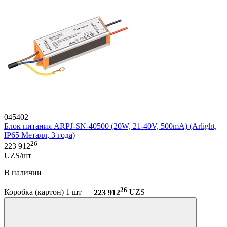
045402
Блок питания ARPJ-SN-40500 (20W, 21-40V, 500mA) (Arlight,
IP65 Металл, 3 года)
26
223 912
UZS/шт
В наличии
26
Коробка (картон) 1 шт —
223 912
UZS