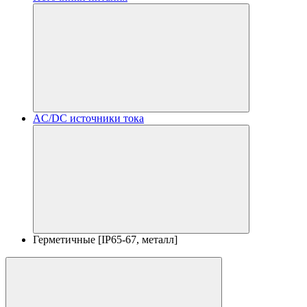
AC/DC источники тока
Герметичные [IP65-67, металл]