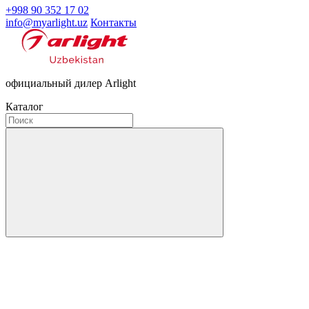
+998 90 352 17 02
info@myarlight.uz
Контакты
официальный дилер Arlight
Каталог