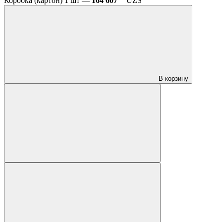
Коробка (картон) 1 шт —
164 607
UZS
В корзину