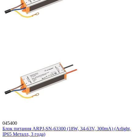
045400
Блок питания ARPJ-SN-63300 (18W, 34-63V, 300mA) (Arlight,
IP65 Металл, 3 года)