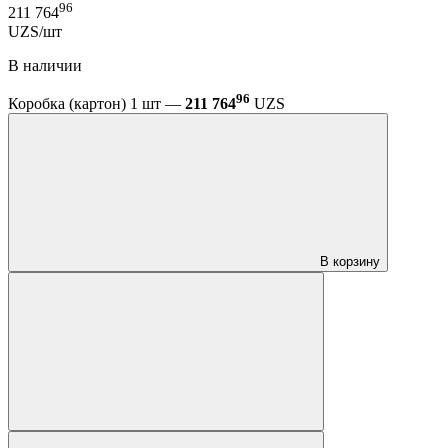
96
211 764
UZS/шт
В наличии
96
Коробка (картон) 1 шт —
211 764
UZS
В корзину