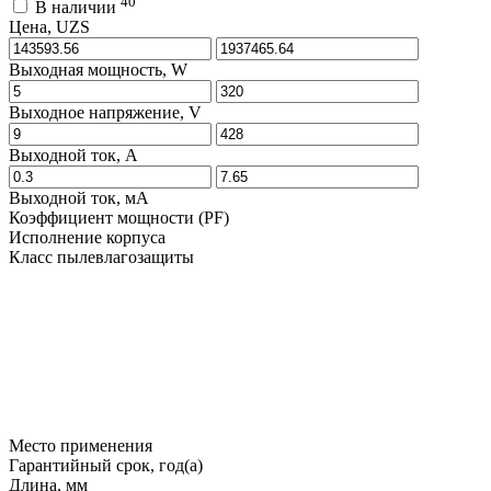
40
В наличии
Цена, UZS
Выходная мощность, W
Выходное напряжение, V
Выходной ток, A
Выходной ток, мA
Коэффициент мощности (PF)
Исполнение корпуса
Класс пылевлагозащиты
Место применения
Гарантийный срок, год(а)
Длина, мм