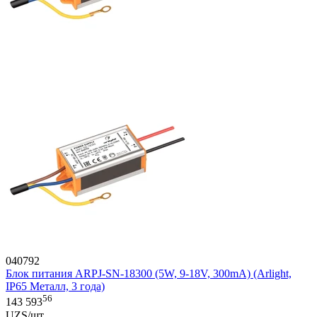
040792
Блок питания ARPJ-SN-18300 (5W, 9-18V, 300mA) (Arlight,
IP65 Металл, 3 года)
56
143 593
UZS/шт