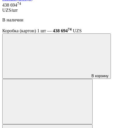
74
438 694
UZS/шт
В наличии
74
Коробка (картон) 1 шт —
438 694
UZS
В корзину