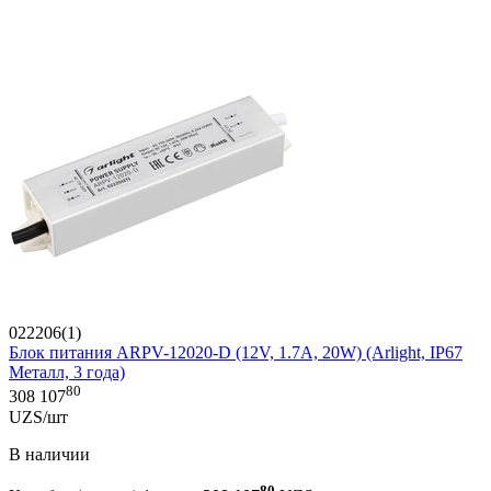
022206(1)
Блок питания ARPV-12020-D (12V, 1.7A, 20W) (Arlight, IP67
Металл, 3 года)
80
308 107
UZS/шт
В наличии
80