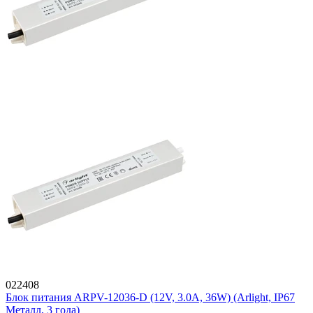
022408
Блок питания ARPV-12036-D (12V, 3.0A, 36W) (Arlight, IP67
Металл, 3 года)