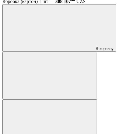
Коробка (картон) 1 шт —
308 107
UZS
В корзину