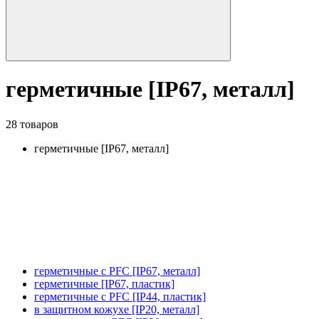
герметичные [IP67, металл]
28 товаров
герметичные [IP67, металл]
герметичные с PFC [IP67, металл]
герметичные [IP67, пластик]
герметичные с PFC [IP44, пластик]
в защитном кожухе [IP20, металл]