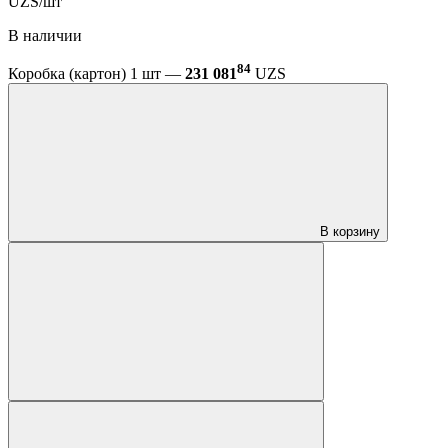
UZS/шт
В наличии
84
Коробка (картон) 1 шт —
231 081
UZS
В корзину