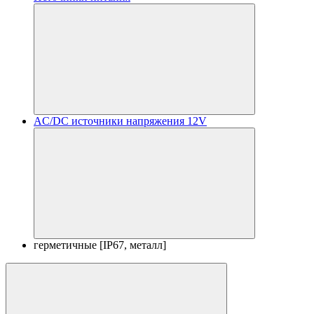
AC/DC источники напряжения 12V
герметичные [IP67, металл]