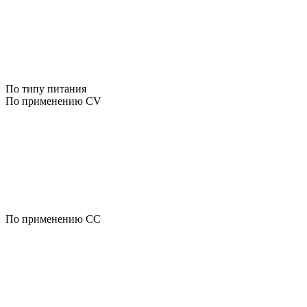
По типу питания
По применению CV
По применению CC