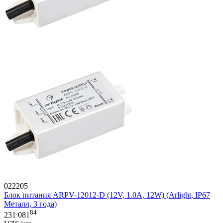
022205
Блок питания ARPV-12012-D (12V, 1.0A, 12W) (Arlight, IP67
Металл, 3 года)
84
231 081