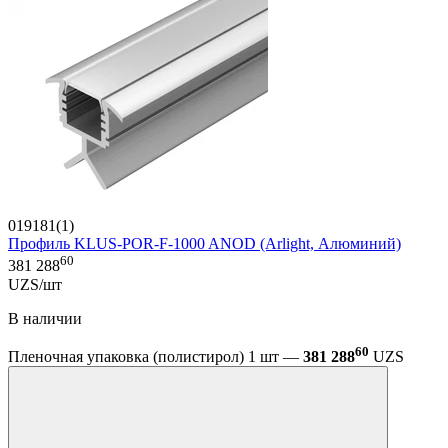
019181(1)
Профиль KLUS-POR-F-1000 ANOD (Arlight, Алюминий)
60
381 288
UZS/шт
В наличии
60
Пленочная упаковка (полистирол) 1 шт —
381 288
UZS