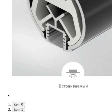
item 0
item 1