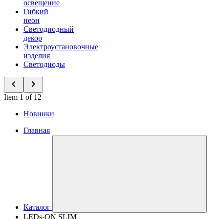
освещение
Гибкий
неон
Светодиодный
декор
Электроустановочные
изделия
Светодиоды
Item 1 of 12
Новинки
Главная
Каталог
LEDs-ON SLIM