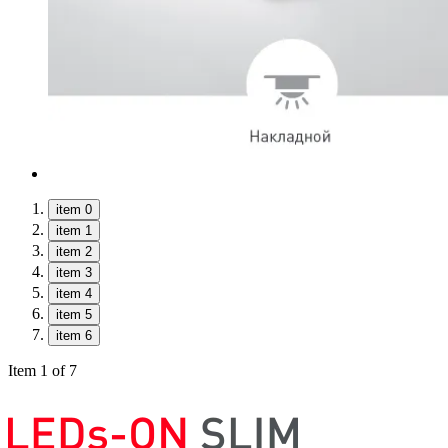
item 0
item 1
item 2
item 3
item 4
item 5
item 6
Item 1 of 7