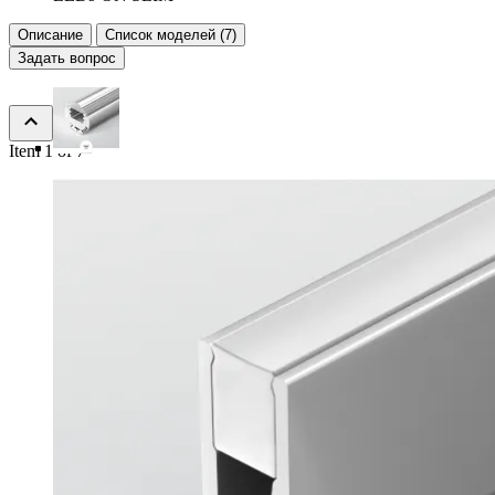
Описание
Список моделей (7)
Задать вопрос
Item 1 of 7