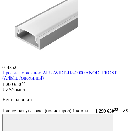
014852
Профиль с экраном ALU-WIDE-H8-2000 ANOD+FROST
(Arlight, Алюминий)
22
1 299 650
UZS/компл
Нет в наличии
22
Пленочная упаковка (полистирол) 1 компл —
1 299 650
UZS