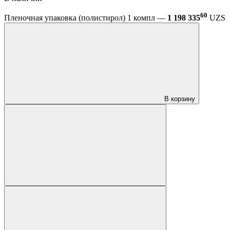
60
Пленочная упаковка (полистирол) 1 компл —
1 198 335
UZS
В корзину