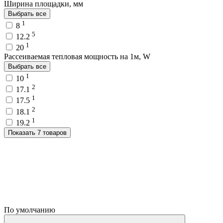
Ширина площадки, мм
Выбрать все
1
8
5
12.2
1
20
Рассеиваемая тепловая мощность на 1м, W
Выбрать все
1
10
2
17.1
1
17.5
2
18.1
1
19.2
Показать 7 товаров
По умолчанию