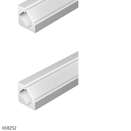
018252