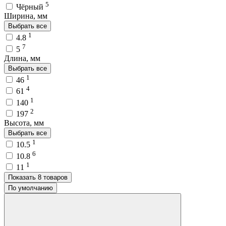
5
Чёрный
Ширина, мм
Выбрать все
1
4.8
7
5
Длина, мм
Выбрать все
1
46
4
61
1
140
2
197
Высота, мм
Выбрать все
1
10.5
6
10.8
1
11
Показать 8 товаров
По умолчанию