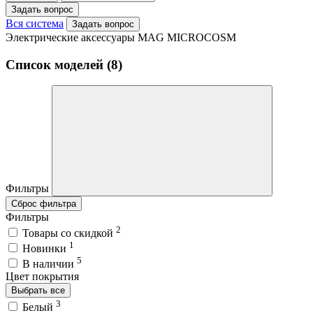
Задать вопрос
Вся система
Задать вопрос
Электрические аксессуары MAG MICROCOSM
Список моделей (8)
Фильтры
Сброс фильтра
Фильтры
2
Товары со скидкой
1
Новинки
5
В наличии
Цвет покрытия
Выбрать все
3
Белый