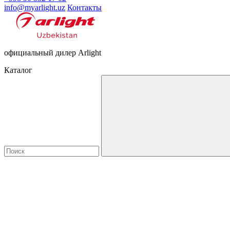
info@myarlight.uz
Контакты
официальный дилер Arlight
Каталог