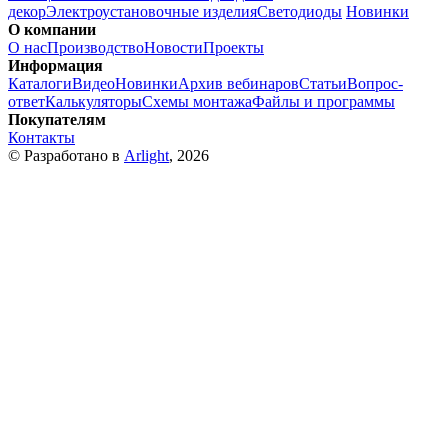
декор
Электроустановочные изделия
Светодиоды
Новинки
О компании
О нас
Производство
Новости
Проекты
Информация
Каталоги
Видео
Новинки
Архив вебинаров
Статьи
Вопрос-
ответ
Калькуляторы
Схемы монтажа
Файлы и программы
Покупателям
Контакты
© Разработано в
Arlight
, 2026