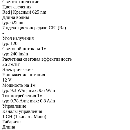
Светотехнические
Цвет свечения
Red | Красный 625 nm
Длина волны
typ: 625 nm
Индекс цветопередачи CRI (Ra)
-
Угол излучения
typ: 120 °
Световой поток на 1м
typ: 240 lm/m
Расчетная световая эффективность
26 лм/Вт
Электрические
Напряжение питания
12 V
Мощность на 1м
typ: 9.3 W/m; max: 9.6 W/m
Ток потребления 1м
typ: 0.78 A/m; max: 0.8 A/m
Управление
Каналы управления
1 CH (1 канал - Mono)
Габариты
Длина