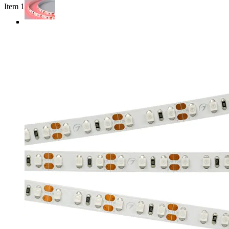
Item 1 of 4