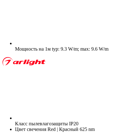
Мощность на 1м
typ: 9.3 W/m; max: 9.6 W/m
Класс пылевлагозащиты
IP20
Цвет свечения
Red | Красный 625 nm