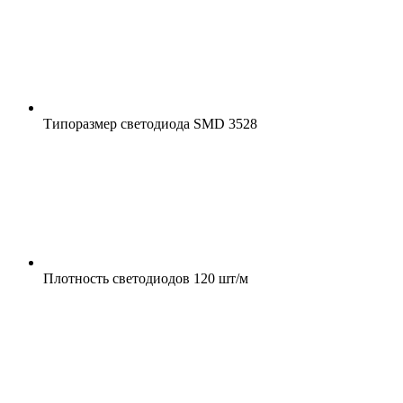
Типоразмер светодиода
SMD 3528
Плотность светодиодов
120 шт/м