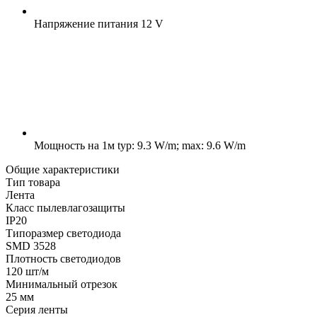
Напряжение питания
12 V
Мощность на 1м
typ: 9.3 W/m; max: 9.6 W/m
Общие характеристики
Тип товара
Лента
Класс пылевлагозащиты
IP20
Типоразмер светодиода
SMD 3528
Плотность светодиодов
120 шт/м
Минимальный отрезок
25 мм
Серия ленты