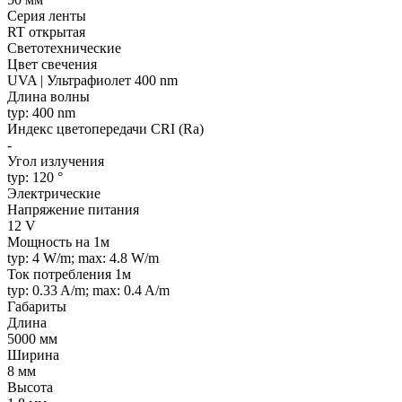
Серия ленты
RT открытая
Светотехнические
Цвет свечения
UVA | Ультрафиолет 400 nm
Длина волны
typ: 400 nm
Индекс цветопередачи CRI (Ra)
-
Угол излучения
typ: 120 °
Электрические
Напряжение питания
12 V
Мощность на 1м
typ: 4 W/m; max: 4.8 W/m
Ток потребления 1м
typ: 0.33 A/m; max: 0.4 A/m
Габариты
Длина
5000 мм
Ширина
8 мм
Высота