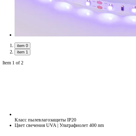
item 0
item 1
Item 1 of 2
Класс пылевлагозащиты
IP20
Цвет свечения
UVA | Ультрафиолет 400 nm