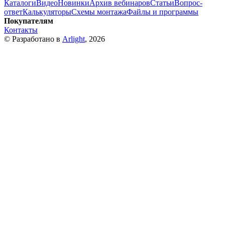
Каталоги
Видео
Новинки
Архив вебинаров
Статьи
Вопрос-
ответ
Калькуляторы
Схемы монтажа
Файлы и программы
Покупателям
Контакты
© Разработано в
Arlight
, 2026