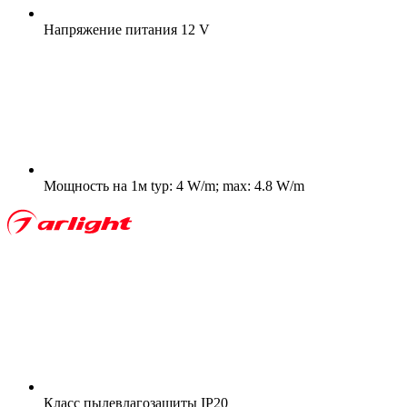
Напряжение питания
12 V
Мощность на 1м
typ: 4 W/m; max: 4.8 W/m
Класс пылевлагозащиты
IP20