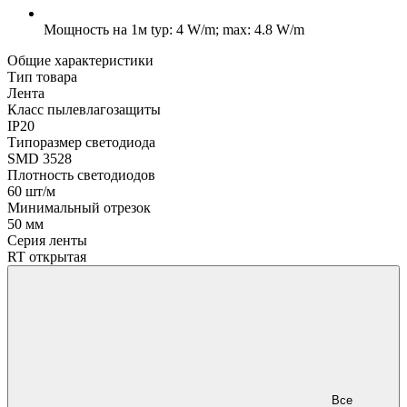
Мощность на 1м
typ: 4 W/m; max: 4.8 W/m
Общие характеристики
Тип товара
Лента
Класс пылевлагозащиты
IP20
Типоразмер светодиода
SMD 3528
Плотность светодиодов
60 шт/м
Минимальный отрезок
50 мм
Серия ленты
RT открытая
Все