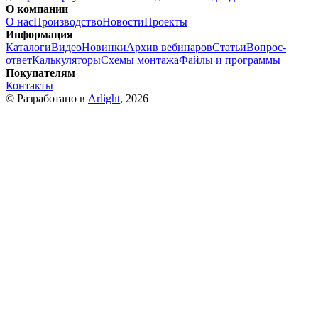
О компании
О нас
Производство
Новости
Проекты
Информация
Каталоги
Видео
Новинки
Архив вебинаров
Статьи
Вопрос-
ответ
Калькуляторы
Схемы монтажа
Файлы и программы
Покупателям
Контакты
© Разработано в
Arlight
, 2026