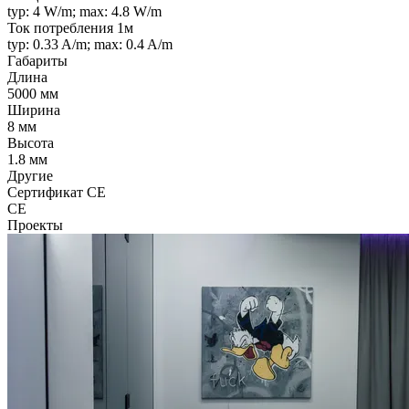
typ: 4 W/m; max: 4.8 W/m
Ток потребления 1м
typ: 0.33 A/m; max: 0.4 A/m
Габариты
Длина
5000 мм
Ширина
8 мм
Высота
1.8 мм
Другие
Сертификат CE
CE
Проекты