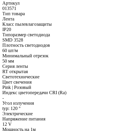
Артикул
013571
Тип товара
Лента
Класс пылевлагозащиты
IP20
Типоразмер светодиода
SMD 3528
Плотность светодиодов
60 шт/м
Минимальный отрезок
50 мм
Серия ленты
RT открытая
Светотехнические
Цвет свечения
Pink | Розовый
Индекс цветопередачи CRI (Ra)
-
Угол излучения
typ: 120 °
Электрические
Напряжение питания
12 V
Мощность на 1м