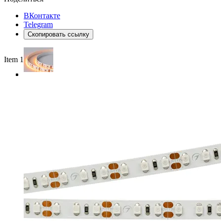
ВКонтакте
Telegram
Скопировать ссылку
Item 1 of 4