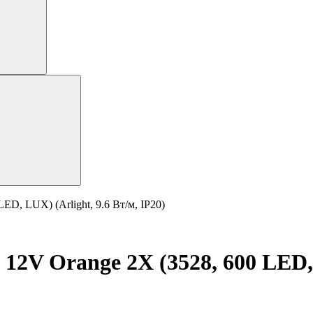
ED, LUX) (Arlight, 9.6 Вт/м, IP20)
12V Orange 2X (3528, 600 LED, L