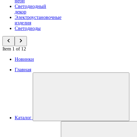
неон
Светодиодный
декор
Электроустановочные
изделия
Светодиоды
Item 1 of 12
Новинки
Главная
Каталог