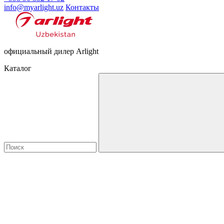
info@myarlight.uz
Контакты
официальный дилер Arlight
Каталог