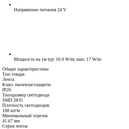
Напряжение питания
24 V
Мощность на 1м
typ: 16.9 W/m; max: 17 W/m
Общие характеристики
Тип товара
Лента
Класс пылевлагозащиты
IP20
Типоразмер светодиода
SMD 2835
Плотность светодиодов
168 шт/м
Минимальный отрезок
41.67 мм
Серия ленты