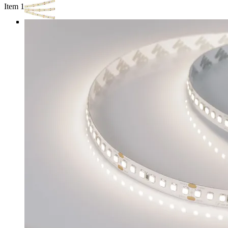
Item 1 of 4