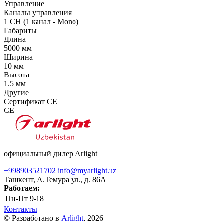
Управление
Каналы управления
1 CH (1 канал - Mono)
Габариты
Длина
5000 мм
Ширина
10 мм
Высота
1.5 мм
Другие
Сертификат CE
CE
официальный дилер Arlight
+998903521702
info@myarlight.uz
Ташкент, А.Темура ул., д. 86А
Работаем:
Пн-Пт
9-18
Контакты
© Разработано в
Arlight
, 2026