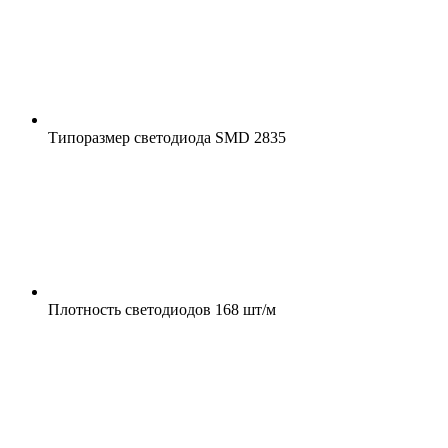
Типоразмер светодиода
SMD 2835
Плотность светодиодов
168 шт/м