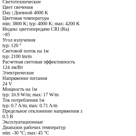
Светотехнические
Цвет свечения
Day | Дневной 4000 K
Цветовая температура
min: 3800 K; typ: 4000 K; max: 4200 K
Индекс цветопередачи CRI (Ra)
>85
Угол излучения
typ: 120 °
Световой поток на 1м
typ: 2100 lm/m
Расчетная световая эффективность
124 лм/Вт
Электрические
Напряжение питания
24 V
Мощность на 1м
typ: 16.9 W/m; max: 17 W/m
Ток потребления 1м
typ: 0.7 A/m; max: 0.71 A/m
Предельное отклонение напряжения ±
0.5 В
Эксплуатационные
Диапазон рабочих температур
min: -30 °C; max: 45 °C