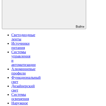
Войти
Светодиодные
ленты
Источники
питания
Системы
управления
и
автоматизации
Алюминиевые
профили
Функциональный
свет
Дизайнерский
свет
Системы
освещения
Наружное