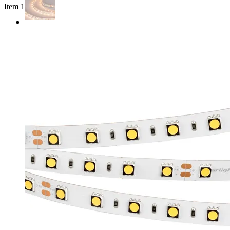
Item 1 of 4