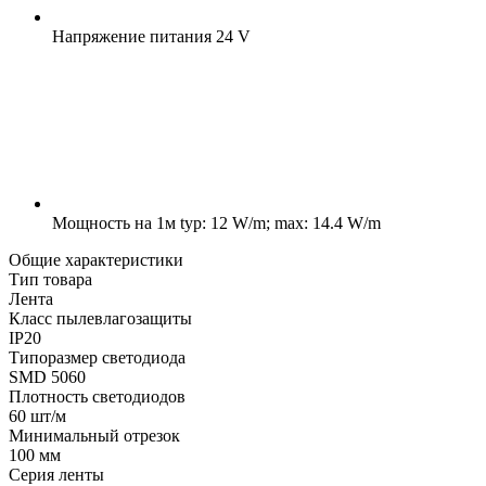
Напряжение питания
24 V
Мощность на 1м
typ: 12 W/m; max: 14.4 W/m
Общие характеристики
Тип товара
Лента
Класс пылевлагозащиты
IP20
Типоразмер светодиода
SMD 5060
Плотность светодиодов
60 шт/м
Минимальный отрезок
100 мм
Серия ленты