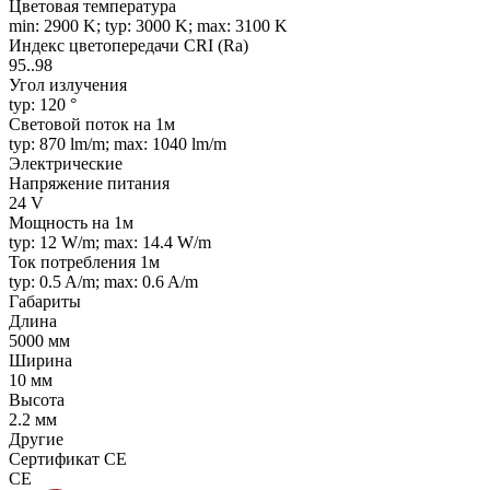
Цветовая температура
min: 2900 K; typ: 3000 K; max: 3100 K
Индекс цветопередачи CRI (Ra)
95..98
Угол излучения
typ: 120 °
Световой поток на 1м
typ: 870 lm/m; max: 1040 lm/m
Электрические
Напряжение питания
24 V
Мощность на 1м
typ: 12 W/m; max: 14.4 W/m
Ток потребления 1м
typ: 0.5 A/m; max: 0.6 A/m
Габариты
Длина
5000 мм
Ширина
10 мм
Высота
2.2 мм
Другие
Сертификат CE
CE