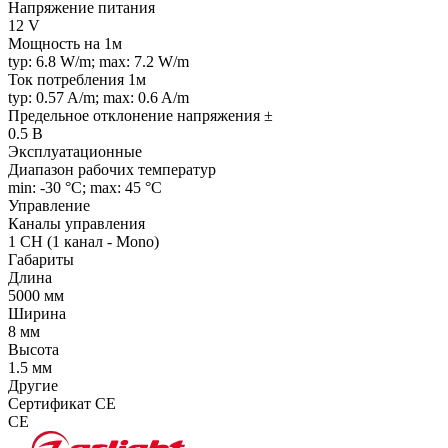
Напряжение питания
12 V
Мощность на 1м
typ: 6.8 W/m; max: 7.2 W/m
Ток потребления 1м
typ: 0.57 A/m; max: 0.6 A/m
Предельное отклонение напряжения ±
0.5 В
Эксплуатационные
Диапазон рабочих температур
min: -30 °C; max: 45 °C
Управление
Каналы управления
1 CH (1 канал - Mono)
Габариты
Длина
5000 мм
Ширина
8 мм
Высота
1.5 мм
Другие
Сертификат CE
CE