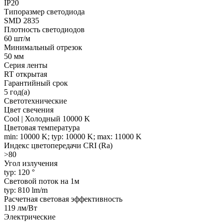
IP20
Типоразмер светодиода
SMD 2835
Плотность светодиодов
60 шт/м
Минимальный отрезок
50 мм
Серия ленты
RT открытая
Гарантийный срок
5 год(а)
Светотехнические
Цвет свечения
Cool | Холодный 10000 K
Цветовая температура
min: 10000 K; typ: 10000 K; max: 11000 K
Индекс цветопередачи CRI (Ra)
>80
Угол излучения
typ: 120 °
Световой поток на 1м
typ: 810 lm/m
Расчетная световая эффективность
119 лм/Вт
Электрические