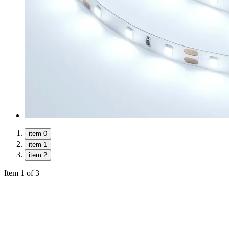
item 0
item 1
item 2
Item 1 of 3