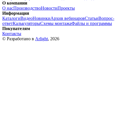
О компании
О нас
Производство
Новости
Проекты
Информация
Каталоги
Видео
Новинки
Архив вебинаров
Статьи
Вопрос-
ответ
Калькуляторы
Схемы монтажа
Файлы и программы
Покупателям
Контакты
© Разработано в
Arlight
, 2026