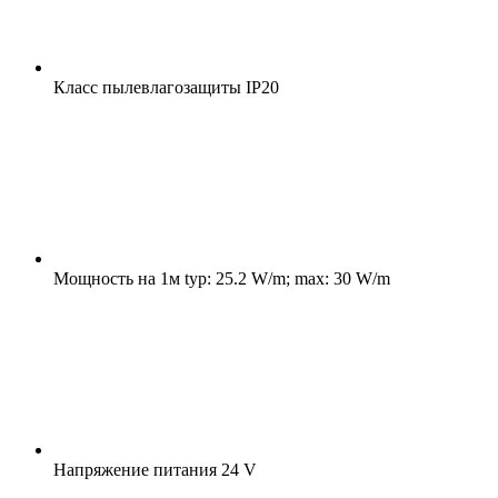
Класс пылевлагозащиты
IP20
Мощность на 1м
typ: 25.2 W/m; max: 30 W/m
Напряжение питания
24 V