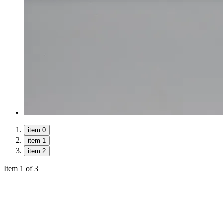
item 0
item 1
item 2
Item 1 of 3