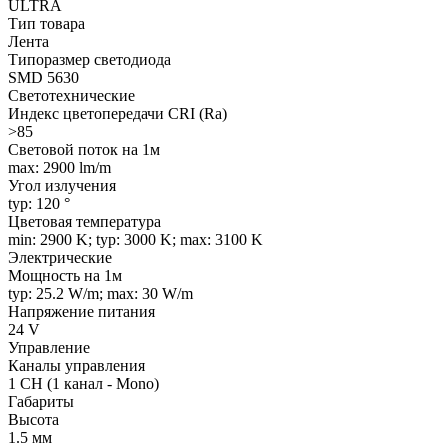
ULTRA
Тип товара
Лента
Типоразмер светодиода
SMD 5630
Светотехнические
Индекс цветопередачи CRI (Ra)
>85
Световой поток на 1м
max: 2900 lm/m
Угол излучения
typ: 120 °
Цветовая температура
min: 2900 K; typ: 3000 K; max: 3100 K
Электрические
Мощность на 1м
typ: 25.2 W/m; max: 30 W/m
Напряжение питания
24 V
Управление
Каналы управления
1 CH (1 канал - Mono)
Габариты
Высота
1.5 мм