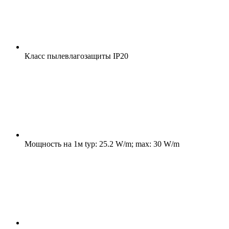
Класс пылевлагозащиты
IP20
Мощность на 1м
typ: 25.2 W/m; max: 30 W/m