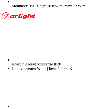
Мощность на 1м
typ: 10.8 W/m; max: 12 W/m
Класс пылевлагозащиты
IP20
Цвет свечения
White | Белый 6000 K