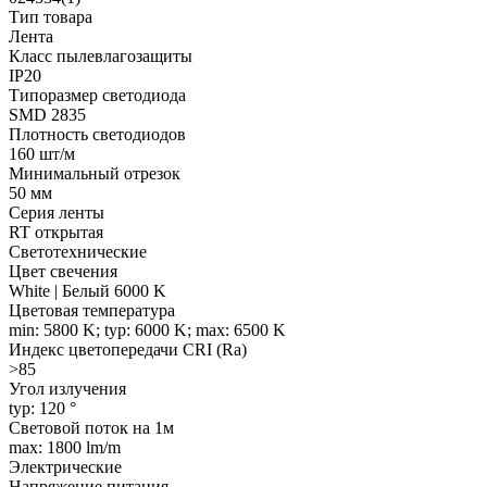
Тип товара
Лента
Класс пылевлагозащиты
IP20
Типоразмер светодиода
SMD 2835
Плотность светодиодов
160 шт/м
Минимальный отрезок
50 мм
Серия ленты
RT открытая
Светотехнические
Цвет свечения
White | Белый 6000 K
Цветовая температура
min: 5800 K; typ: 6000 K; max: 6500 K
Индекс цветопередачи CRI (Ra)
>85
Угол излучения
typ: 120 °
Световой поток на 1м
max: 1800 lm/m
Электрические
Напряжение питания