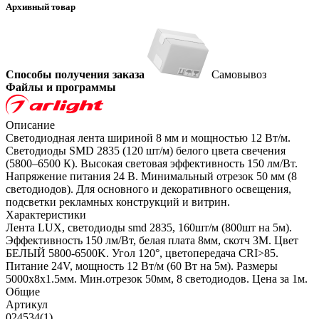
Архивный товар
Способы получения заказа
Самовывоз
Файлы и программы
Описание
Светодиодная лента шириной 8 мм и мощностью 12 Вт/м.
Светодиоды SMD 2835 (120 шт/м) белого цвета свечения
(5800–6500 К). Высокая световая эффективность 150 лм/Вт.
Напряжение питания 24 В. Минимальный отрезок 50 мм (8
светодиодов). Для основного и декоративного освещения,
подсветки рекламных конструкций и витрин.
Характеристики
Лента LUX, светодиоды smd 2835, 160шт/м (800шт на 5м).
Эффективность 150 лм/Вт, белая плата 8мм, скотч 3М. Цвет
БЕЛЫЙ 5800-6500K. Угол 120°, цветопередача CRI>85.
Питание 24V, мощность 12 Вт/м (60 Вт на 5м). Размеры
5000х8х1.5мм. Мин.отрезок 50мм, 8 светодиодов. Цена за 1м.
Общие
Артикул
024534(1)