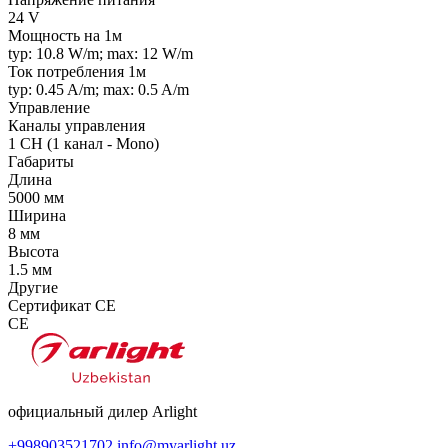
24 V
Мощность на 1м
typ: 10.8 W/m; max: 12 W/m
Ток потребления 1м
typ: 0.45 A/m; max: 0.5 A/m
Управление
Каналы управления
1 CH (1 канал - Mono)
Габариты
Длина
5000 мм
Ширина
8 мм
Высота
1.5 мм
Другие
Сертификат CE
CE
официальный дилер Arlight
+998903521702
info@myarlight.uz