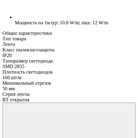
Мощность на 1м
typ: 10.8 W/m; max: 12 W/m
Общие характеристики
Тип товара
Лента
Класс пылевлагозащиты
IP20
Типоразмер светодиода
SMD 2835
Плотность светодиодов
160 шт/м
Минимальный отрезок
50 мм
Серия ленты
RT открытая