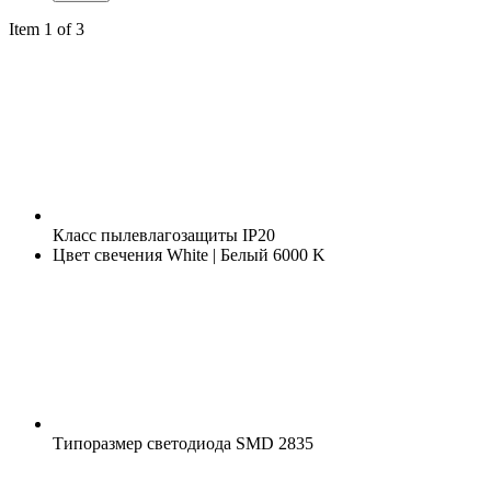
Item 1 of 3
Класс пылевлагозащиты
IP20
Цвет свечения
White | Белый 6000 K
Типоразмер светодиода
SMD 2835