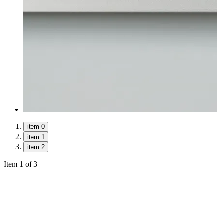
item 0
item 1
item 2
Item 1 of 3