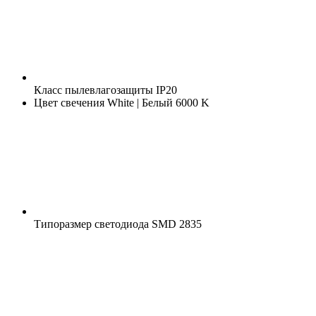
Класс пылевлагозащиты
IP20
Цвет свечения
White | Белый 6000 K
Типоразмер светодиода
SMD 2835