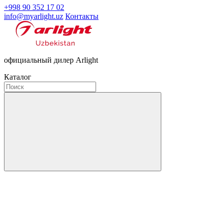
+998 90 352 17 02
info@myarlight.uz
Контакты
официальный дилер Arlight
Каталог