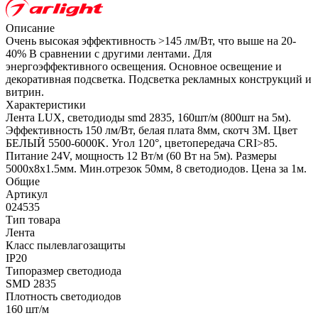
Описание
Очень высокая эффективность >145 лм/Вт, что выше на 20-
40% В сравнении с другими лентами. Для
энергоэффективного освещения. Основное освещение и
декоративная подсветка. Подсветка рекламных конструкций и
витрин.
Характеристики
Лента LUX, светодиоды smd 2835, 160шт/м (800шт на 5м).
Эффективность 150 лм/Вт, белая плата 8мм, скотч 3М. Цвет
БЕЛЫЙ 5500-6000K. Угол 120°, цветопередача CRI>85.
Питание 24V, мощность 12 Вт/м (60 Вт на 5м). Размеры
5000х8х1.5мм. Мин.отрезок 50мм, 8 светодиодов. Цена за 1м.
Общие
Артикул
024535
Тип товара
Лента
Класс пылевлагозащиты
IP20
Типоразмер светодиода
SMD 2835
Плотность светодиодов
160 шт/м