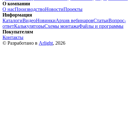
О компании
О нас
Производство
Новости
Проекты
Информация
Каталоги
Видео
Новинки
Архив вебинаров
Статьи
Вопрос-
ответ
Калькуляторы
Схемы монтажа
Файлы и программы
Покупателям
Контакты
© Разработано в
Arlight
, 2026