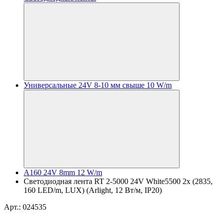
Универсальные 24V 8-10 мм свыше 10 W/m
A160 24V 8mm 12 W/m
Светодиодная лента RT 2-5000 24V White5500 2x (2835,
160 LED/m, LUX) (Arlight, 12 Вт/м, IP20)
Арт.: 024535