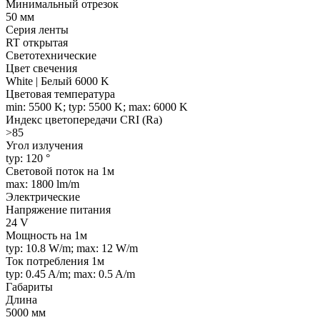
Минимальный отрезок
50 мм
Серия ленты
RT открытая
Светотехнические
Цвет свечения
White | Белый 6000 K
Цветовая температура
min: 5500 K; typ: 5500 K; max: 6000 K
Индекс цветопередачи CRI (Ra)
>85
Угол излучения
typ: 120 °
Световой поток на 1м
max: 1800 lm/m
Электрические
Напряжение питания
24 V
Мощность на 1м
typ: 10.8 W/m; max: 12 W/m
Ток потребления 1м
typ: 0.45 A/m; max: 0.5 A/m
Габариты
Длина
5000 мм