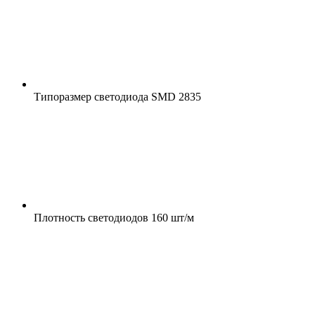
Типоразмер светодиода
SMD 2835
Плотность светодиодов
160 шт/м