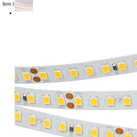
Item 1 of 4