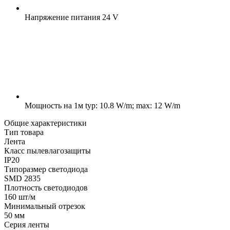
Напряжение питания
24 V
Мощность на 1м
typ: 10.8 W/m; max: 12 W/m
Общие характеристики
Тип товара
Лента
Класс пылевлагозащиты
IP20
Типоразмер светодиода
SMD 2835
Плотность светодиодов
160 шт/м
Минимальный отрезок
50 мм
Серия ленты