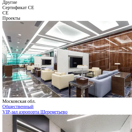
Другие
Сертификат CE
CE
Проекты
Московская обл.
Общественный
VIP-зал аэропорта Шереметьево