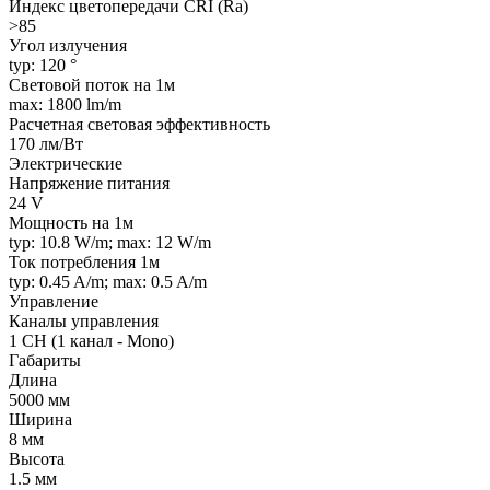
Индекс цветопередачи CRI (Ra)
>85
Угол излучения
typ: 120 °
Световой поток на 1м
max: 1800 lm/m
Расчетная световая эффективность
170 лм/Вт
Электрические
Напряжение питания
24 V
Мощность на 1м
typ: 10.8 W/m; max: 12 W/m
Ток потребления 1м
typ: 0.45 A/m; max: 0.5 A/m
Управление
Каналы управления
1 CH (1 канал - Mono)
Габариты
Длина
5000 мм
Ширина
8 мм
Высота
1.5 мм