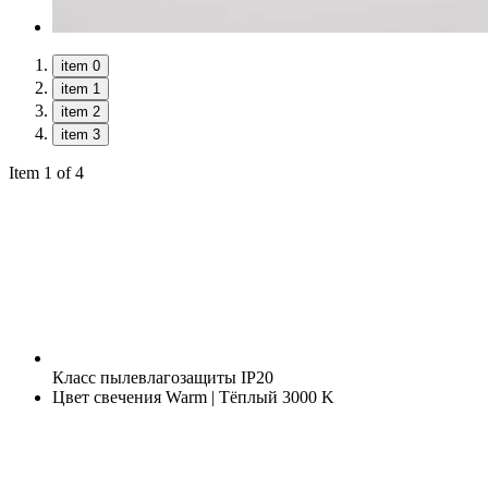
item 0
item 1
item 2
item 3
Item 1 of 4
Класс пылевлагозащиты
IP20
Цвет свечения
Warm | Тёплый 3000 K