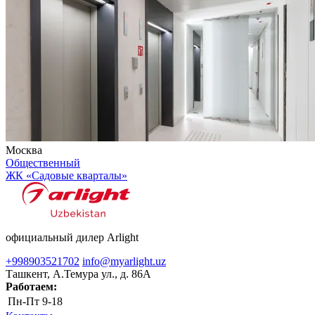
Москва
Общественный
ЖК «Садовые кварталы»
официальный дилер Arlight
+998903521702
info@myarlight.uz
Ташкент, А.Темура ул., д. 86А
Работаем:
Пн-Пт
9-18