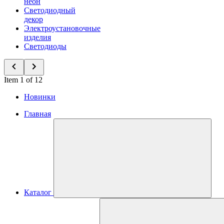
неон
Светодиодный
декор
Электроустановочные
изделия
Светодиоды
Item 1 of 12
Новинки
Главная
Каталог