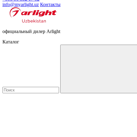
info@myarlight.uz
Контакты
официальный дилер Arlight
Каталог