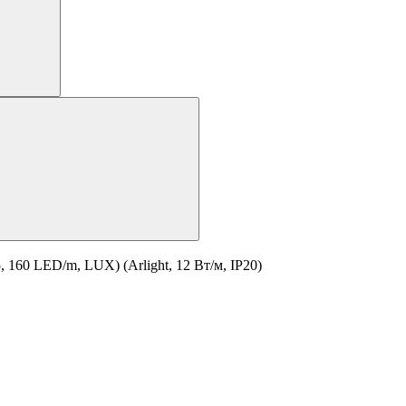
160 LED/m, LUX) (Arlight, 12 Вт/м, IP20)