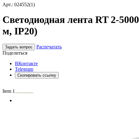
Арт.: 024552(1)
Светодиодная лента RT 2-5000-
м, IP20)
Распечатать
Задать вопрос
Поделиться
ВКонтакте
Telegram
Скопировать ссылку
Item 1 of 2