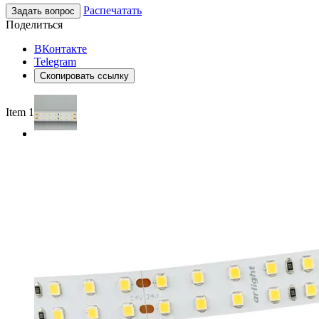
Распечатать
Задать вопрос
Поделиться
ВКонтакте
Telegram
Скопировать ссылку
Item 1 of 2