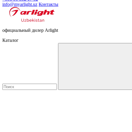
info@myarlight.uz
Контакты
официальный дилер Arlight
Каталог