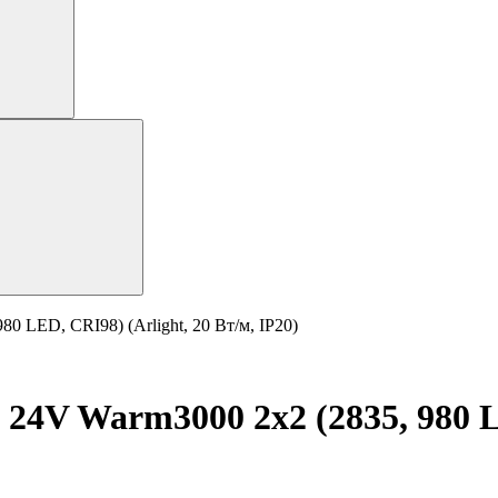
0 LED, CRI98) (Arlight, 20 Вт/м, IP20)
24V Warm3000 2x2 (2835, 980 LE