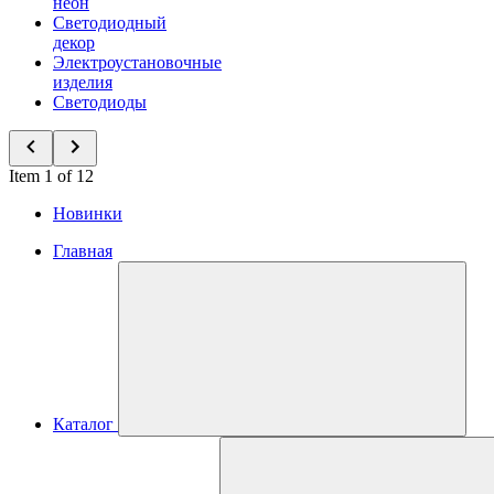
неон
Светодиодный
декор
Электроустановочные
изделия
Светодиоды
Item 1 of 12
Новинки
Главная
Каталог