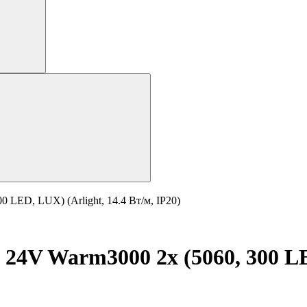
 LED, LUX) (Arlight, 14.4 Вт/м, IP20)
24V Warm3000 2x (5060, 300 LED