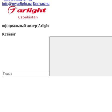
info@myarlight.uz
Контакты
официальный дилер Arlight
Каталог