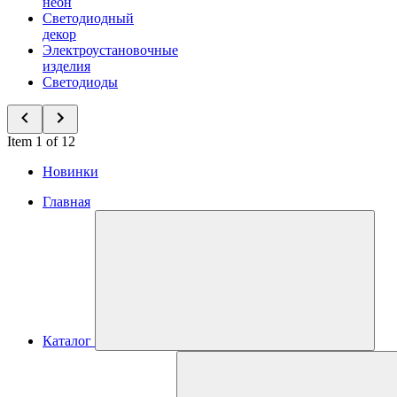
неон
Светодиодный
декор
Электроустановочные
изделия
Светодиоды
Item 1 of 12
Новинки
Главная
Каталог