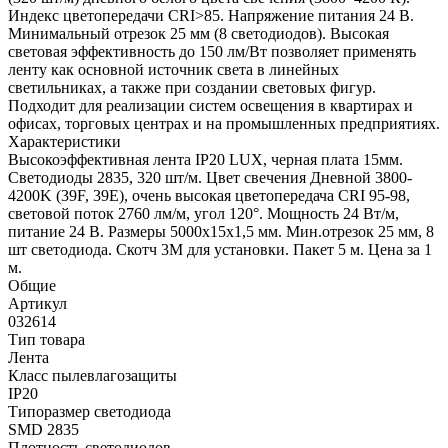
Индекс цветопередачи CRI>85. Напряжение питания 24 В.
Минимальный отрезок 25 мм (8 светодиодов). Высокая
световая эффективность до 150 лм/Вт позволяет применять
ленту как основной источник света в линейных
светильниках, а также при создании световых фигур.
Подходит для реализации систем освещения в квартирах и
офисах, торговых центрах и на промышленных предприятиях.
Характеристики
Высокоэффективная лента IP20 LUX, черная плата 15мм.
Светодиоды 2835, 320 шт/м. Цвет свечения Дневной 3800-
4200K (39F, 39E), очень высокая цветопередача CRI 95-98,
световой поток 2760 лм/м, угол 120°. Мощность 24 Вт/м,
питание 24 В. Размеры 5000х15х1,5 мм. Мин.отрезок 25 мм, 8
шт светодиода. Скотч 3М для установки. Пакет 5 м. Цена за 1
м.
Общие
Артикул
032614
Тип товара
Лента
Класс пылевлагозащиты
IP20
Типоразмер светодиода
SMD 2835
Плотность светодиодов