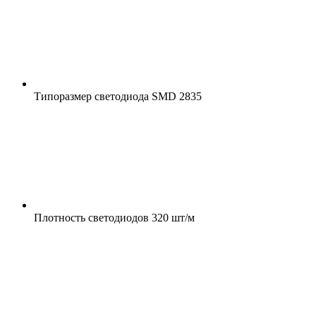
Типоразмер светодиода
SMD 2835
Плотность светодиодов
320 шт/м