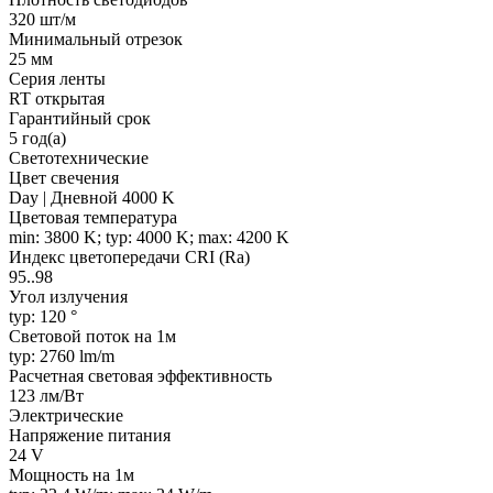
320 шт/м
Минимальный отрезок
25 мм
Серия ленты
RT открытая
Гарантийный срок
5 год(а)
Светотехнические
Цвет свечения
Day | Дневной 4000 K
Цветовая температура
min: 3800 K; typ: 4000 K; max: 4200 K
Индекс цветопередачи CRI (Ra)
95..98
Угол излучения
typ: 120 °
Световой поток на 1м
typ: 2760 lm/m
Расчетная световая эффективность
123 лм/Вт
Электрические
Напряжение питания
24 V
Мощность на 1м