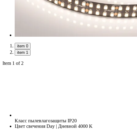
item 0
item 1
Item 1 of 2
Класс пылевлагозащиты
IP20
Цвет свечения
Day | Дневной 4000 K