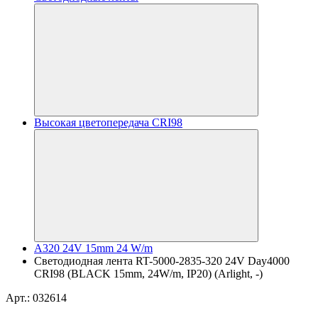
Высокая цветопередача CRI98
A320 24V 15mm 24 W/m
Светодиодная лента RT-5000-2835-320 24V Day4000
CRI98 (BLACK 15mm, 24W/m, IP20) (Arlight, -)
Арт.: 032614