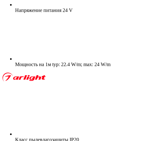
Напряжение питания
24 V
Мощность на 1м
typ: 22.4 W/m; max: 24 W/m
Класс пылевлагозащиты
IP20