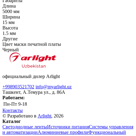
Габариты
Длина
5000 мм
Ширина
15 мм
Высота
1.5 мм
Другие
Цвет маски печатной платы
Черный
официальный дилер Arlight
+998903521702
info@myarlight.uz
Ташкент, А.Темура ул., д. 86А
Работаем:
Пн-Пт
9-18
Контакты
© Разработано в
Arlight
, 2026
Каталог
Светодиодные ленты
Источники питания
Системы управления
и автоматизации
Алюминиевые профили
Функциональный