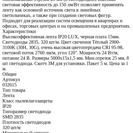
световая эффективность до 150 лм/Вт позволяет применять
ленту как основной источник света в линейных
светильниках, а также при создании световых фигур.
Подходит для реализации систем освещения в квартирах и
офисах, торговых центрах и на промышленных предприятиях.
Характеристики
Высокоэффективная лента IP20 LUX, черная плата 15мм.
Светодиоды 2835, 320 шт/м. Цвет свечения Тёплый 2900-
3100K (30H, 30G), очень высокая цветопередача CRI 95-98,
световой поток 2760 лм/м, угол 120°. Мощность 24 Вт/м,
питание 24 В. Размеры 5000х15х1,5 мм. Мин.отрезок 25 мм, 8
шт светодиода. Скотч 3М для установки. Пакет 5 м. Цена за 1
м.
Общие
Артикул
032615
Тип товара
Лента
Класс пылевлагозащиты
IP20
Типоразмер светодиода
SMD 2835
Плотность светодиодов
320 шт/м
Минимальный отрезок