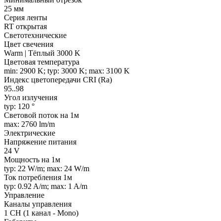
25 мм
Серия ленты
RT открытая
Светотехнические
Цвет свечения
Warm | Тёплый 3000 K
Цветовая температура
min: 2900 K; typ: 3000 K; max: 3100 K
Индекс цветопередачи CRI (Ra)
95..98
Угол излучения
typ: 120 °
Световой поток на 1м
max: 2760 lm/m
Электрические
Напряжение питания
24 V
Мощность на 1м
typ: 22 W/m; max: 24 W/m
Ток потребления 1м
typ: 0.92 A/m; max: 1 A/m
Управление
Каналы управления
1 CH (1 канал - Mono)