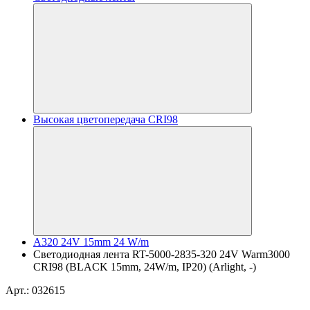
Высокая цветопередача CRI98
A320 24V 15mm 24 W/m
Светодиодная лента RT-5000-2835-320 24V Warm3000
CRI98 (BLACK 15mm, 24W/m, IP20) (Arlight, -)
Арт.: 032615