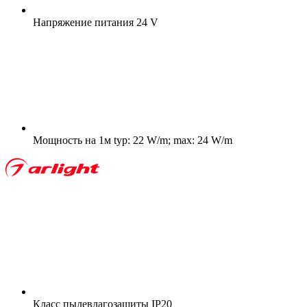
Напряжение питания
24 V
Мощность на 1м
typ: 22 W/m; max: 24 W/m
Класс пылевлагозащиты
IP20