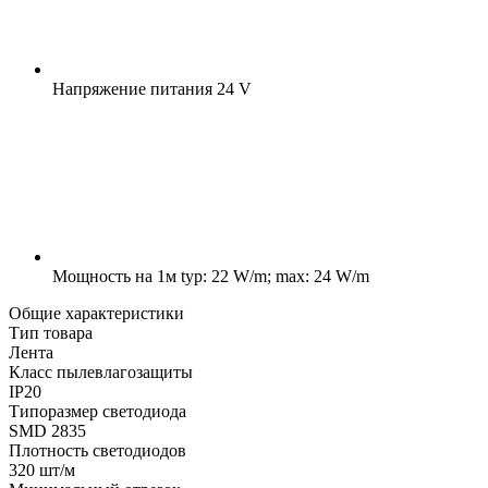
Напряжение питания
24 V
Мощность на 1м
typ: 22 W/m; max: 24 W/m
Общие характеристики
Тип товара
Лента
Класс пылевлагозащиты
IP20
Типоразмер светодиода
SMD 2835
Плотность светодиодов
320 шт/м