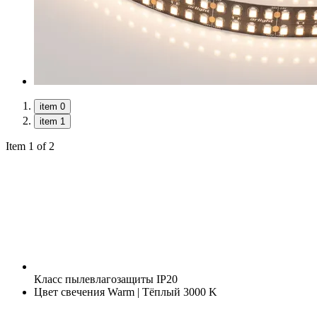
item 0
item 1
Item 1 of 2
Класс пылевлагозащиты
IP20
Цвет свечения
Warm | Тёплый 3000 K