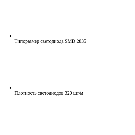
Типоразмер светодиода
SMD 2835
Плотность светодиодов
320 шт/м