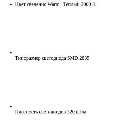
Цвет свечения
Warm | Тёплый 3000 K
Типоразмер светодиода
SMD 2835
Плотность светодиодов
320 шт/м