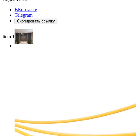
ВКонтакте
Telegram
Скопировать ссылку
Item 1 of 6