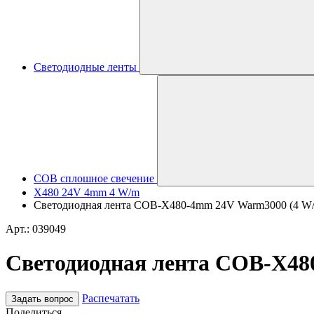
Светодиодные ленты
COB сплошное свечение
X480 24V 4mm 4 W/m
Светодиодная лента COB-X480-4mm 24V Warm3000 (4 W/m, I
Арт.: 039049
Светодиодная лента COB-X480-
Распечатать
Задать вопрос
Поделиться