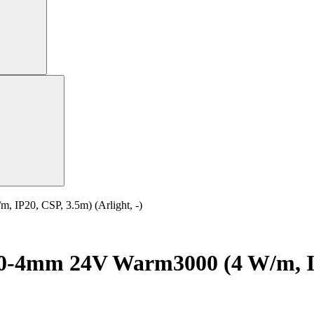
P20, CSP, 3.5m) (Arlight, -)
4mm 24V Warm3000 (4 W/m, IP20