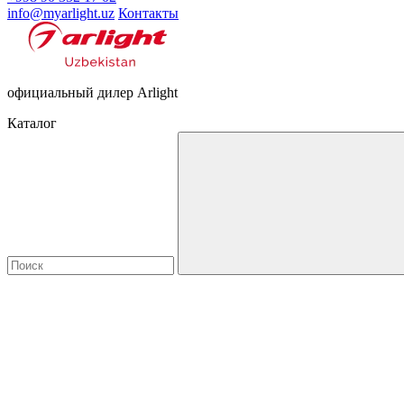
info@myarlight.uz
Контакты
официальный дилер Arlight
Каталог