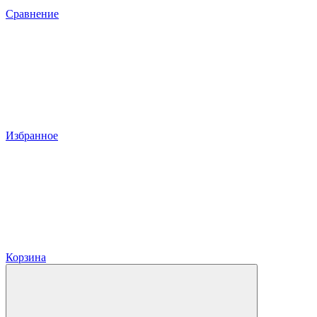
Сравнение
Избранное
Корзина