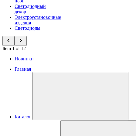
неон
Светодиодный
декор
Электроустановочные
изделия
Светодиоды
Item 1 of 12
Новинки
Главная
Каталог