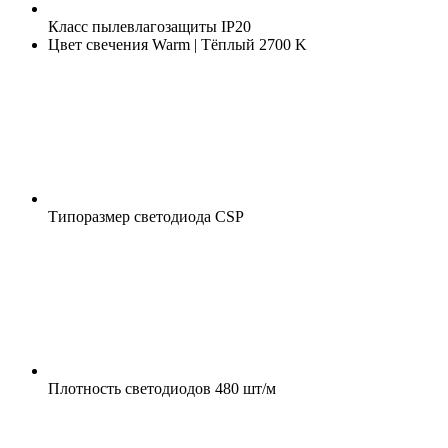
Класс пылевлагозащиты
IP20
Цвет свечения
Warm | Тёплый 2700 K
Типоразмер светодиода
CSP
Плотность светодиодов
480 шт/м