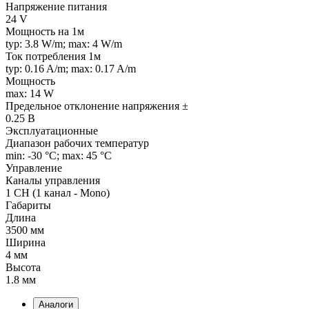
Напряжение питания
24 V
Мощность на 1м
typ: 3.8 W/m; max: 4 W/m
Ток потребления 1м
typ: 0.16 A/m; max: 0.17 A/m
Мощность
max: 14 W
Предельное отклонение напряжения ±
0.25 В
Эксплуатационные
Диапазон рабочих температур
min: -30 °C; max: 45 °C
Управление
Каналы управления
1 CH (1 канал - Mono)
Габариты
Длина
3500 мм
Ширина
4 мм
Высота
1.8 мм
Аналоги