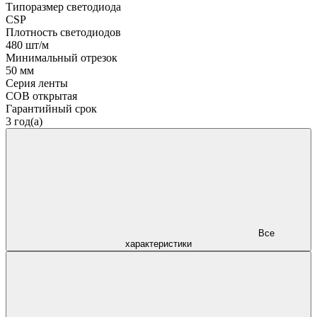
Типоразмер светодиода
CSP
Плотность светодиодов
480 шт/м
Минимальный отрезок
50 мм
Серия ленты
COB открытая
Гарантийный срок
3 год(а)
Все
характеристики