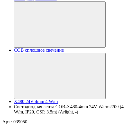
COB сплошное свечение
X480 24V 4mm 4 W/m
Светодиодная лента COB-X480-4mm 24V Warm2700 (4
W/m, IP20, CSP, 3.5m) (Arlight, -)
Арт.: 039050