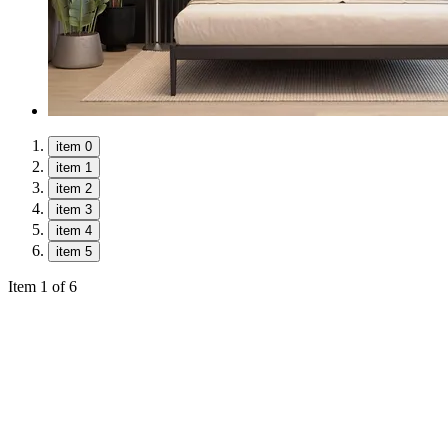
item 0
item 1
item 2
item 3
item 4
item 5
Item 1 of 6