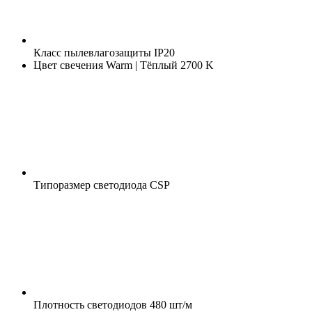
Класс пылевлагозащиты
IP20
Цвет свечения
Warm | Тёплый 2700 K
Типоразмер светодиода
CSP
Плотность светодиодов
480 шт/м