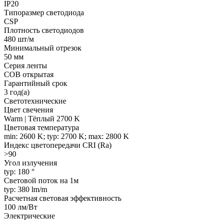
IP20
Типоразмер светодиода
CSP
Плотность светодиодов
480 шт/м
Минимальный отрезок
50 мм
Серия ленты
COB открытая
Гарантийный срок
3 год(а)
Светотехнические
Цвет свечения
Warm | Тёплый 2700 K
Цветовая температура
min: 2600 K; typ: 2700 K; max: 2800 K
Индекс цветопередачи CRI (Ra)
>90
Угол излучения
typ: 180 °
Световой поток на 1м
typ: 380 lm/m
Расчетная световая эффективность
100 лм/Вт
Электрические