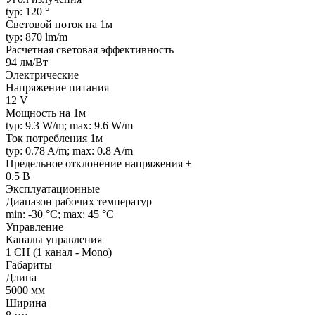
typ: 120 °
Световой поток на 1м
typ: 870 lm/m
Расчетная световая эффективность
94 лм/Вт
Электрические
Напряжение питания
12 V
Мощность на 1м
typ: 9.3 W/m; max: 9.6 W/m
Ток потребления 1м
typ: 0.78 A/m; max: 0.8 A/m
Предельное отклонение напряжения ±
0.5 В
Эксплуатационные
Диапазон рабочих температур
min: -30 °C; max: 45 °C
Управление
Каналы управления
1 CH (1 канал - Mono)
Габариты
Длина
5000 мм
Ширина