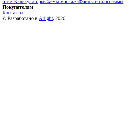
ответ
Калькуляторы
Схемы монтажа
Файлы и программы
Покупателям
Контакты
© Разработано в
Arlight
, 2026