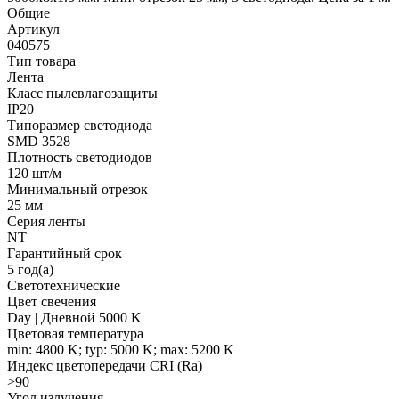
Общие
Артикул
040575
Тип товара
Лента
Класс пылевлагозащиты
IP20
Типоразмер светодиода
SMD 3528
Плотность светодиодов
120 шт/м
Минимальный отрезок
25 мм
Серия ленты
NT
Гарантийный срок
5 год(а)
Светотехнические
Цвет свечения
Day | Дневной 5000 K
Цветовая температура
min: 4800 K; typ: 5000 K; max: 5200 K
Индекс цветопередачи CRI (Ra)
>90
Угол излучения