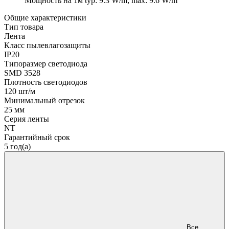
Мощность на 1м
typ: 9.3 W/m; max: 9.6 W/m
Общие характеристики
Тип товара
Лента
Класс пылевлагозащиты
IP20
Типоразмер светодиода
SMD 3528
Плотность светодиодов
120 шт/м
Минимальный отрезок
25 мм
Серия ленты
NT
Гарантийный срок
5 год(а)
Все