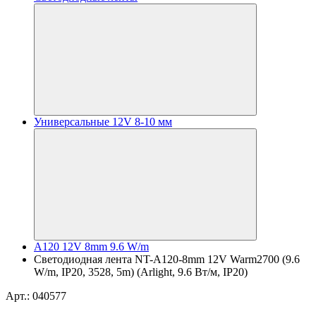
Универсальные 12V 8-10 мм
A120 12V 8mm 9.6 W/m
Светодиодная лента NT-A120-8mm 12V Warm2700 (9.6
W/m, IP20, 3528, 5m) (Arlight, 9.6 Вт/м, IP20)
Арт.: 040577