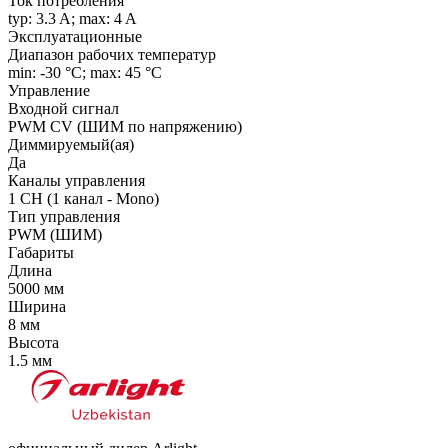
Ток потребления
typ: 3.3 A; max: 4 A
Эксплуатационные
Диапазон рабочих температур
min: -30 °C; max: 45 °C
Управление
Входной сигнал
PWM СV (ШИМ по напряжению)
Диммируемый(ая)
Да
Каналы управления
1 CH (1 канал - Mono)
Тип управления
PWM (ШИМ)
Габариты
Длина
5000 мм
Ширина
8 мм
Высота
1.5 мм