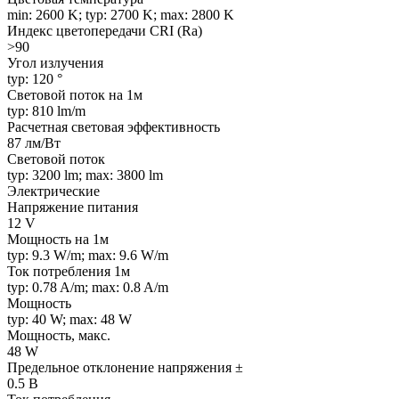
min: 2600 K; typ: 2700 K; max: 2800 K
Индекс цветопередачи CRI (Ra)
>90
Угол излучения
typ: 120 °
Световой поток на 1м
typ: 810 lm/m
Расчетная световая эффективность
87 лм/Вт
Световой поток
typ: 3200 lm; max: 3800 lm
Электрические
Напряжение питания
12 V
Мощность на 1м
typ: 9.3 W/m; max: 9.6 W/m
Ток потребления 1м
typ: 0.78 A/m; max: 0.8 A/m
Мощность
typ: 40 W; max: 48 W
Мощность, макс.
48 W
Предельное отклонение напряжения ±
0.5 В