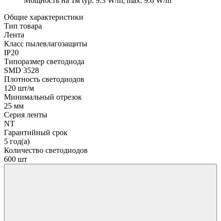
Мощность на 1м
typ: 9.3 W/m; max: 9.6 W/m
Общие характеристики
Тип товара
Лента
Класс пылевлагозащиты
IP20
Типоразмер светодиода
SMD 3528
Плотность светодиодов
120 шт/м
Минимальный отрезок
25 мм
Серия ленты
NT
Гарантийный срок
5 год(а)
Количество светодиодов
600 шт