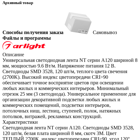
Архивный товар
Способы получения заказа
Самовывоз
Файлы и программы
Описание
Универсальная светодиодная лента NT серии A120 шириной 8
мм, мощностью 9.6 Вт/м. Напряжение питания 12 В.
Светодиоды SMD 3528, 120 шт/м, теплого цвета свечения
(2700K). Высокий индекс цветопередачи CRI>90
обеспечивает точное восприятие цветов при освещении
любых жилых и коммерческих интерьеров. Минимальный
отрезок 25 мм (3 светодиода). Универсальное применение для
организации декоративной подсветки любых жилых и
коммерческих помещений, подсветки интерьеров,
потолочных ниш, лестниц, ступеней, полок, натяжных
потолков, витражей, рекламных конструкций.
Характеристики
Светодиодная лента NT серии A120. Светодиоды SMD 3528,
120 шт/м, белая плата шириной 8 мм, скотч 3M. Цвет
ТЕПЛЫЙ 2700K, индекс цветопередачи CRI>90, угол 120°.