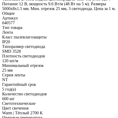
Питание 12 В, мощность 9.6 Вт/м (48 Вт на 5 м). Размеры
5000x8x1.5 мм. Мин. отрезок 25 мм, 3 светодиода. Цена за 1 м.
Общие
Артикул
040577
Тип товара
Лента
Класс пылевлагозащиты
IP20
Типоразмер светодиода
SMD 3528
Плотность светодиодов
120 шт/м
Минимальный отрезок
25 мм
Серия ленты
NT
Гарантийный срок
5 год(а)
Количество светодиодов
600 шт
Светотехнические
Цвет свечения
Warm | Тёплый 2700 K
Цветовая температура