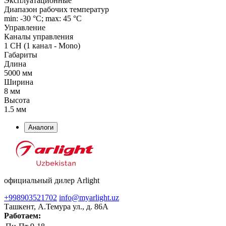
Эксплуатационные
Диапазон рабочих температур
min: -30 °C; max: 45 °C
Управление
Каналы управления
1 CH (1 канал - Mono)
Габариты
Длина
5000 мм
Ширина
8 мм
Высота
1.5 мм
Аналоги
официальный дилер Arlight
+998903521702
info@myarlight.uz
Ташкент, А.Темура ул., д. 86А
Работаем: