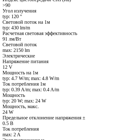
>90
Угол излучения
typ: 120 °
Световой поток на 1м
typ: 430 lm/m
Расчетная световая эффективность
91 лм/Вт
Световой поток
max: 2150 lm
Электрические
Напряжение питания
12 V
Мощность на 1м
typ: 4.7 W/m; max: 4.8 W/m
Ток потребления 1м
typ: 0.39 A/m; max: 0.4 A/m
Мощность
typ: 20 W; max: 24 W
Мощность, макс.
24 W
Предельное отклонение напряжения ±
0.5 В
Ток потребления
max: 2 A