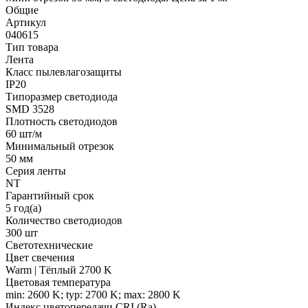
Общие
Артикул
040615
Тип товара
Лента
Класс пылевлагозащиты
IP20
Типоразмер светодиода
SMD 3528
Плотность светодиодов
60 шт/м
Минимальный отрезок
50 мм
Серия ленты
NT
Гарантийный срок
5 год(а)
Количество светодиодов
300 шт
Светотехнические
Цвет свечения
Warm | Тёплый 2700 K
Цветовая температура
min: 2600 K; typ: 2700 K; max: 2800 K
Индекс цветопередачи CRI (Ra)