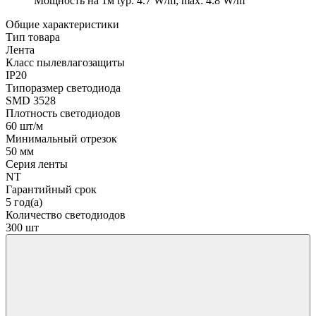
Мощность на 1м
typ: 4.7 W/m; max: 4.8 W/m
Общие характеристики
Тип товара
Лента
Класс пылевлагозащиты
IP20
Типоразмер светодиода
SMD 3528
Плотность светодиодов
60 шт/м
Минимальный отрезок
50 мм
Серия ленты
NT
Гарантийный срок
5 год(а)
Количество светодиодов
300 шт