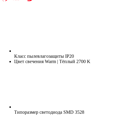
Класс пылевлагозащиты
IP20
Цвет свечения
Warm | Тёплый 2700 K
Типоразмер светодиода
SMD 3528