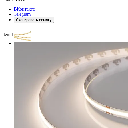
ВКонтакте
Telegram
Скопировать ссылку
Item 1 of 3