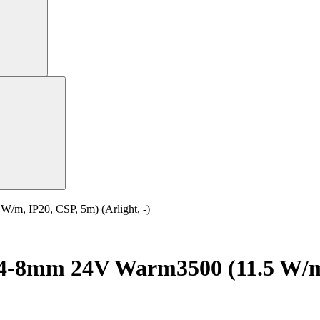
, IP20, CSP, 5m) (Arlight, -)
8mm 24V Warm3500 (11.5 W/m, I