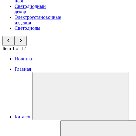
неон
Светодиодный
декор
Электроустановочные
изделия
Светодиоды
Item 1 of 12
Новинки
Главная
Каталог