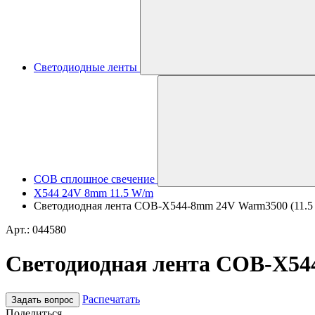
Светодиодные ленты
COB сплошное свечение
X544 24V 8mm 11.5 W/m
Светодиодная лента COB-X544-8mm 24V Warm3500 (11.5 W/m
Арт.: 044580
Светодиодная лента COB-X544-
Распечатать
Задать вопрос
Поделиться