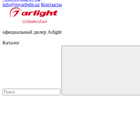
info@myarlight.uz
Контакты
официальный дилер Arlight
Каталог