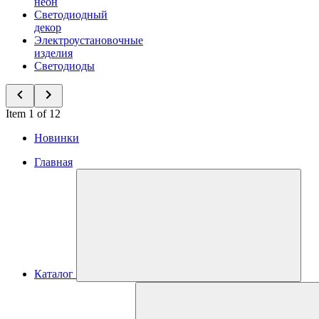
неон
Светодиодный
декор
Электроустановочные
изделия
Светодиоды
Item 1 of 12
Новинки
Главная
Каталог