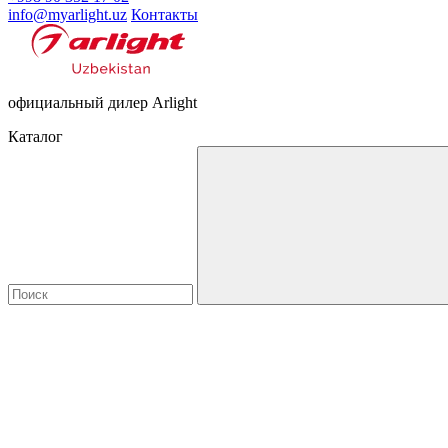
info@myarlight.uz
Контакты
официальный дилер Arlight
Каталог