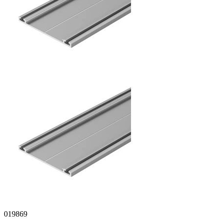
019869