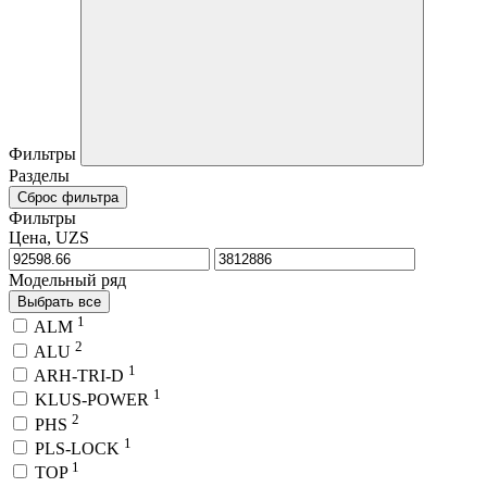
Фильтры
Разделы
Сброс фильтра
Фильтры
Цена, UZS
Модельный ряд
Выбрать все
1
ALM
2
ALU
1
ARH-TRI-D
1
KLUS-POWER
2
PHS
1
PLS-LOCK
1
TOP