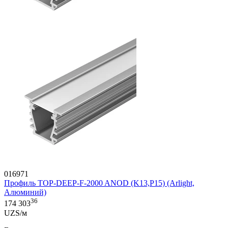
016971
Профиль TOP-DEEP-F-2000 ANOD (K13,P15) (Arlight,
Алюминий)
36
174 303
UZS/м