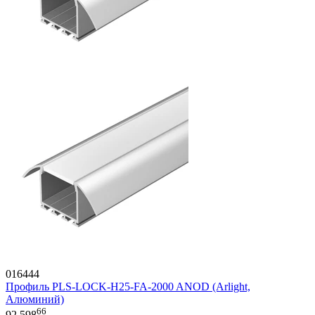
016444
Профиль PLS-LOCK-H25-FA-2000 ANOD (Arlight,
Алюминий)
66
92 598