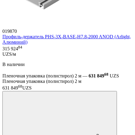
019870
Профиль-держатель PHS-3X-BASE-H7.8-2000 ANOD (Arlight,
Алюминий)
84
315 924
UZS/м
В наличии
68
Пленочная упаковка (полистирол) 2 м —
631 849
UZS
Пленочная упаковка (полистирол) 2 м
68
631 849
UZS