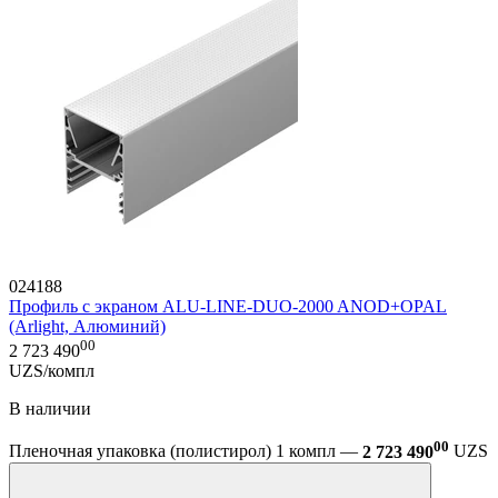
024188
Профиль с экраном ALU-LINE-DUO-2000 ANOD+OPAL
(Arlight, Алюминий)
00
2 723 490
UZS/компл
В наличии
00
Пленочная упаковка (полистирол) 1 компл —
2 723 490
UZS