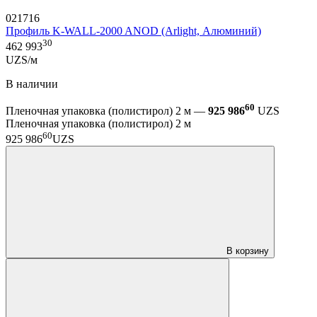
021716
Профиль K-WALL-2000 ANOD (Arlight, Алюминий)
30
462 993
UZS/м
В наличии
60
Пленочная упаковка (полистирол) 2 м —
925 986
UZS
Пленочная упаковка (полистирол) 2 м
60
925 986
UZS
В корзину