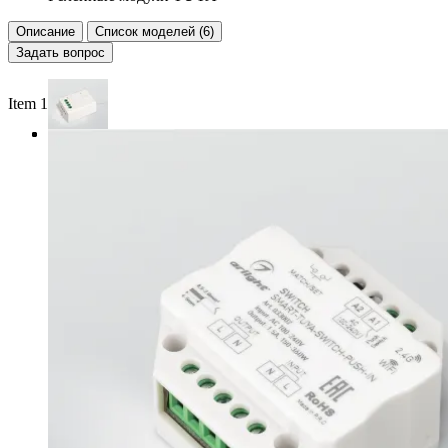
Описание
Список моделей (6)
Задать вопрос
Item 1 of 3