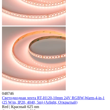
048746
Светодиодная лента RT-H120-10mm 24V RGBW-Warm-4-in-1
(25 W/m, IP20, 4040, 5m) (Arlight, Открытый)
Red | Красный 625 nm