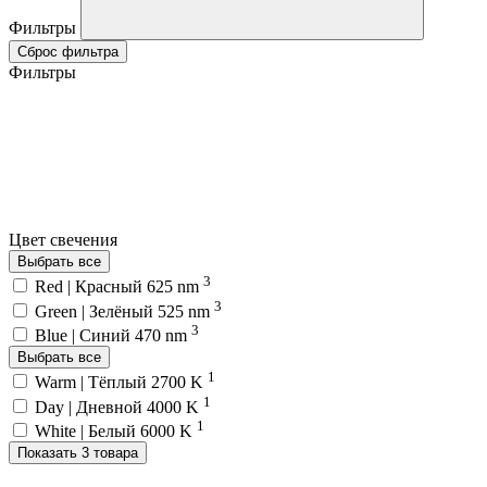
Фильтры
Сброс фильтра
Фильтры
Цвет свечения
Выбрать все
3
Red | Красный 625 nm
3
Green | Зелёный 525 nm
3
Blue | Синий 470 nm
Выбрать все
1
Warm | Тёплый 2700 K
1
Day | Дневной 4000 K
1
White | Белый 6000 K
Показать 3 товара