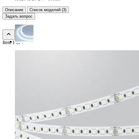
Описание
Список моделей (3)
Задать вопрос
Item 1 of 7