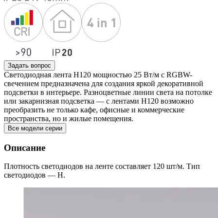
Задать вопрос
Светодиодная лента H120 мощностью 25 Вт/м с RGBW-
свечением предназначена для создания яркой декоративной
подсветки в интерьере. Разноцветные линии света на потолке
или закарнизная подсветка — с лентами H120 возможно
преобразить не только кафе, офисные и коммерческие
пространства, но и жилые помещения.
Все модели серии
Описание
Плотность светодиодов на ленте составляет 120 шт/м. Тип
светодиодов — H.