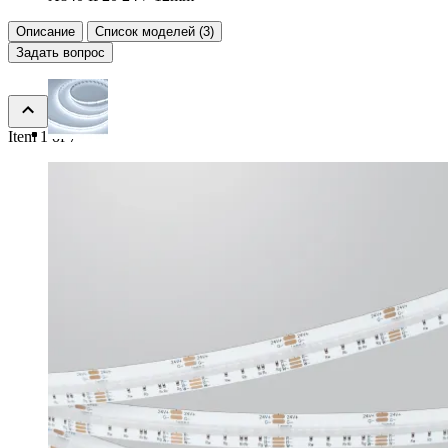
Описание
Список моделей (3)
Задать вопрос
Item 1 of 7