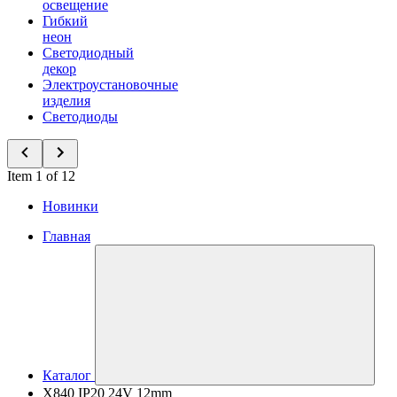
освещение
Гибкий
неон
Светодиодный
декор
Электроустановочные
изделия
Светодиоды
Item 1 of 12
Новинки
Главная
Каталог
X840 IP20 24V 12mm