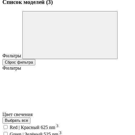
Список моделей (3)
Фильтры
Сброс фильтра
Фильтры
Цвет свечения
Выбрать все
3
Red | Красный 625 nm
3
Green | Зелёный 525 nm