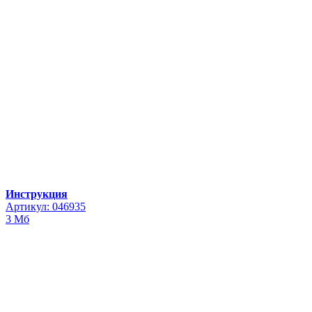
Инструкция
Артикул: 046935
3 Мб