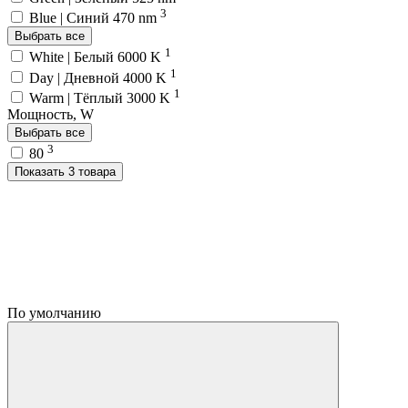
3
Blue | Синий 470 nm
Выбрать все
1
White | Белый 6000 K
1
Day | Дневной 4000 K
1
Warm | Тёплый 3000 K
Мощность, W
Выбрать все
3
80
Показать 3 товара
По умолчанию