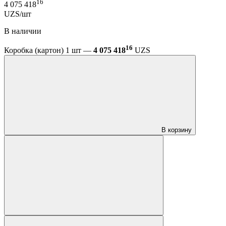
16
4 075 418
UZS/шт
В наличии
16
Коробка (картон) 1 шт —
4 075 418
UZS
В корзину