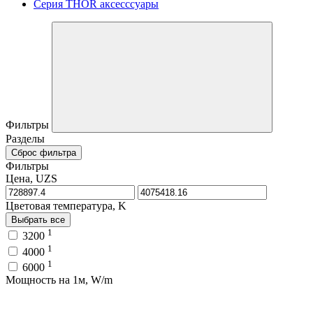
Серия THOR аксесссуары
Фильтры
Разделы
Сброс фильтра
Фильтры
Цена, UZS
Цветовая температура, K
Выбрать все
1
3200
1
4000
1
6000
Мощность на 1м, W/m