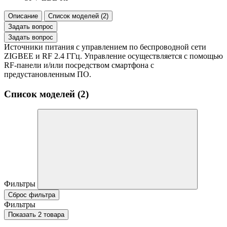
Описание
Список моделей (2)
Задать вопрос
Задать вопрос
Источники питания с управлением по беспроводной сети
ZIGBEE и RF 2.4 ГГц. Управление осуществляется с помощью
RF-панели и/или посредством смартфона с
предустановленным ПО.
Список моделей (2)
Фильтры
Сброс фильтра
Фильтры
Показать 2 товара