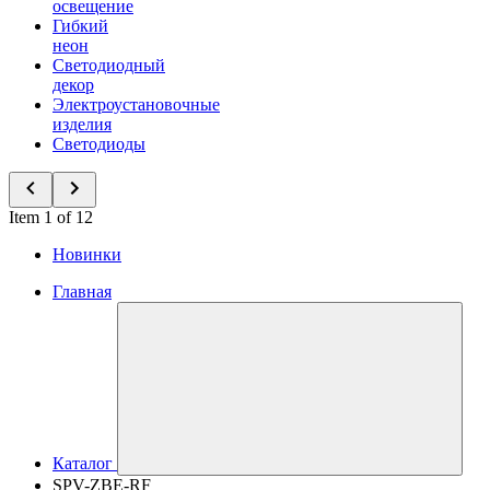
освещение
Гибкий
неон
Светодиодный
декор
Электроустановочные
изделия
Светодиоды
Item 1 of 12
Новинки
Главная
Каталог
SPV-ZBE-RF