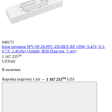
046171
Блок питания SPV-SP-20-PFC-ZIGBEE-RF (20W, 9-42V, 0.3-
0.7A, 2.4GHz) (Arlight, IP20 Пластик, 5 лет)
54
1 167 255
UZS/шт
В наличии
54
Коробка (картон) 1 шт —
1 167 255
UZS