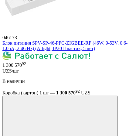
046173
Блок питания SPV-SP-46-PFC-ZIGBEE-RF (46W, 9-53V, 0.6-
1.05A, 2.4GHz) (Arlight, IP20 Пластик, 5 лет)
92
1 300 570
UZS/шт
В наличии
92
Коробка (картон) 1 шт —
1 300 570
UZS