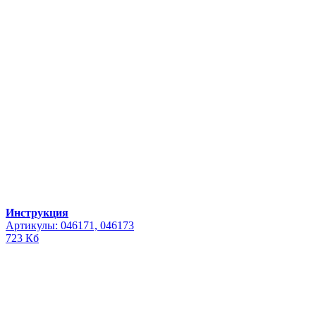
Инструкция
Артикулы: 046171, 046173
723 Кб