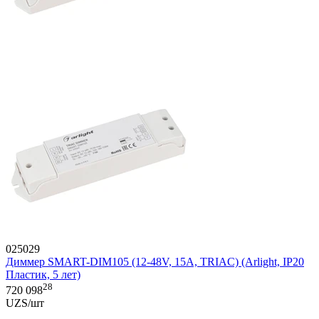
025029
Диммер SMART-DIM105 (12-48V, 15A, TRIAC) (Arlight, IP20
Пластик, 5 лет)
28
720 098
UZS/шт