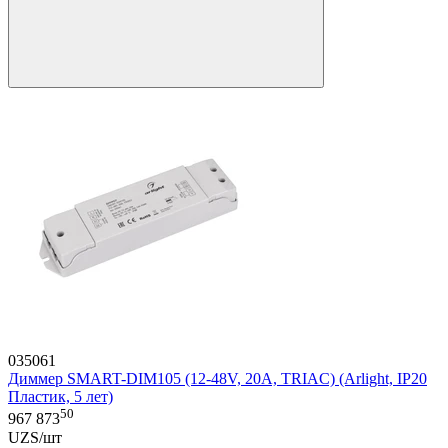
035061
Диммер SMART-DIM105 (12-48V, 20A, TRIAC) (Arlight, IP20
Пластик, 5 лет)
50
967 873
UZS/шт