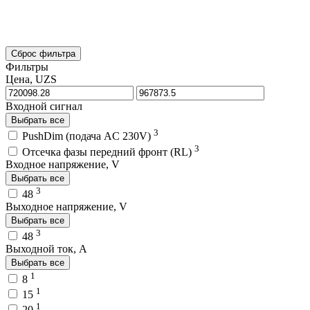
Сброс фильтра
Фильтры
Цена, UZS
Входной сигнал
Выбрать все
3
PushDim (подача AC 230V)
3
Отсечка фазы передний фронт (RL)
Входное напряжение, V
Выбрать все
3
48
Выходное напряжение, V
Выбрать все
3
48
Выходной ток, A
Выбрать все
1
8
1
15
1
20