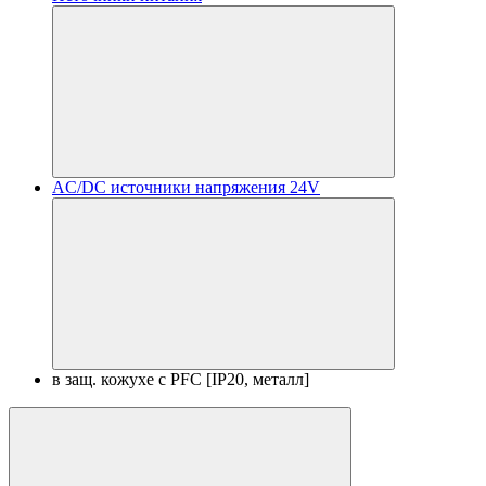
AC/DC источники напряжения 24V
в защ. кожухе с PFC [IP20, металл]