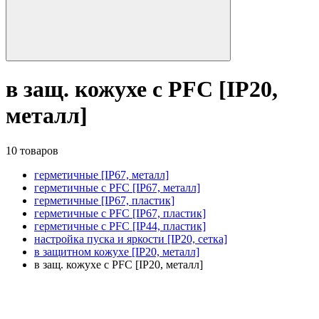
в защ. кожухе с PFC [IP20,
металл]
10 товаров
герметичные [IP67, металл]
герметичные с PFC [IP67, металл]
герметичные [IP67, пластик]
герметичные с PFC [IP67, пластик]
герметичные с PFC [IP44, пластик]
настройка пуска и яркости [IP20, сетка]
в защитном кожухе [IP20, металл]
в защ. кожухе с PFC [IP20, металл]