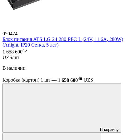
050474
Блок питания ATS-LG-24-280-PFC-L (24V, 11.6A, 280W)
(Arlight, IP20 Сетка, 5 лет)
46
1 658 600
UZS/шт
В наличии
46
Коробка (картон) 1 шт —
1 658 600
UZS
В корзину