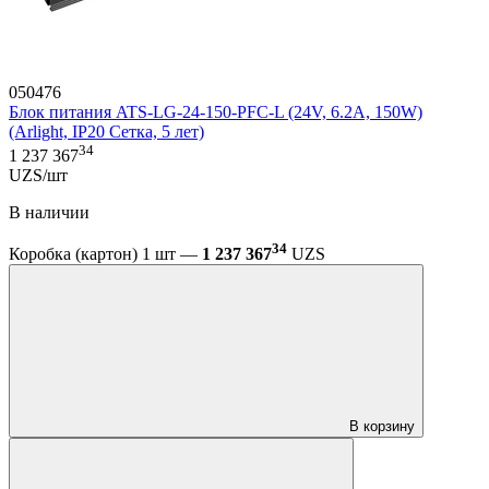
050476
Блок питания ATS-LG-24-150-PFC-L (24V, 6.2A, 150W)
(Arlight, IP20 Сетка, 5 лет)
34
1 237 367
UZS/шт
В наличии
34
Коробка (картон) 1 шт —
1 237 367
UZS
В корзину