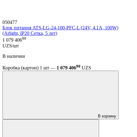
050477
Блок питания ATS-LG-24-100-PFC-L (24V, 4.1A, 100W)
(Arlight, IP20 Сетка, 5 лет)
90
1 079 406
UZS/шт
В наличии
90
Коробка (картон) 1 шт —
1 079 406
UZS
В корзину