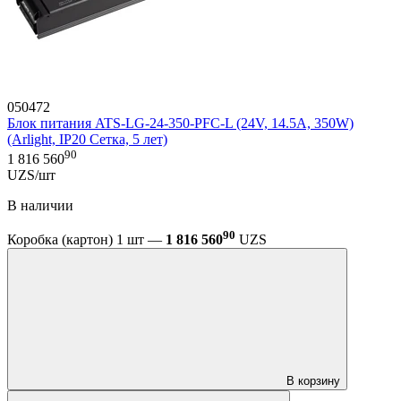
050472
Блок питания ATS-LG-24-350-PFC-L (24V, 14.5A, 350W)
(Arlight, IP20 Сетка, 5 лет)
90
1 816 560
UZS/шт
В наличии
90
Коробка (картон) 1 шт —
1 816 560
UZS
В корзину