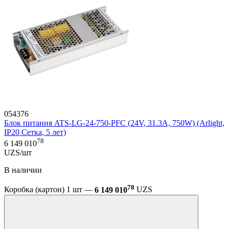
054376
Блок питания ATS-LG-24-750-PFC (24V, 31.3A, 750W) (Arlight,
IP20 Сетка, 5 лет)
78
6 149 010
UZS/шт
В наличии
78
Коробка (картон) 1 шт —
6 149 010
UZS