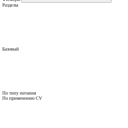
Разделы
Базовый
По типу питания
По применению CV