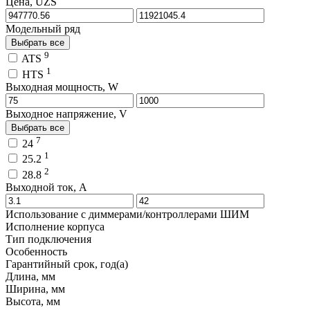
Цена, UZS
Модельный ряд
Выбрать все
9
ATS
1
HTS
Выходная мощность, W
Выходное напряжение, V
Выбрать все
7
24
1
25.2
2
28.8
Выходной ток, A
Использование с диммерами/контроллерами ШИМ
Исполнение корпуса
Тип подключения
Особенность
Гарантийный срок, год(а)
Длина, мм
Ширина, мм
Высота, мм