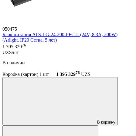
050475
Блок питания ATS-LG-24-200-PFC-L (24V, 8.3A, 200W)
(Arlight, IP20 Сетка, 5 лет)
76
1 395 329
UZS/шт
В наличии
76
Коробка (картон) 1 шт —
1 395 329
UZS
В корзину