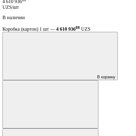
4 610 936
UZS/шт
В наличии
88
Коробка (картон) 1 шт —
4 610 936
UZS
В корзину