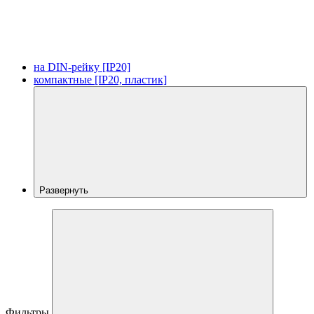
на DIN-рейку [IP20]
компактные [IP20, пластик]
Развернуть
Фильтры