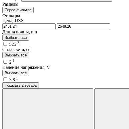
Разделы
Сброс фильтра
Фильтры
Цена, UZS
Длина волны, nm
Выбрать все
2
525
Сила света, cd
Выбрать все
1
2
Падение напряжения, V
Выбрать все
1
3.8
Показать 2 товара