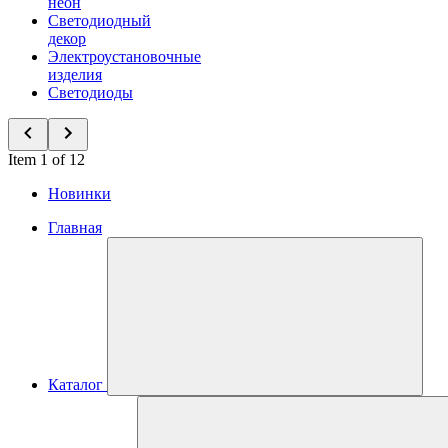
неон
Светодиодный
декор
Электроустановочные
изделия
Светодиоды
Item 1 of 12
Новинки
Главная
Каталог