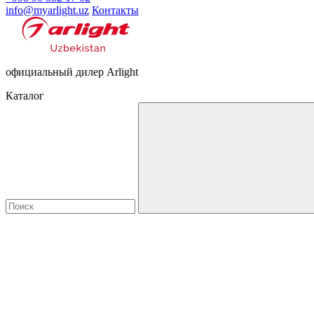
info@myarlight.uz
Контакты
официальный дилер Arlight
Каталог