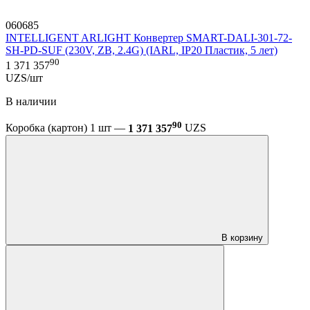
060685
INTELLIGENT ARLIGHT Конвертер SMART-DALI-301-72-
SH-PD-SUF (230V, ZB, 2.4G) (IARL, IP20 Пластик, 5 лет)
90
1 371 357
UZS/шт
В наличии
90
Коробка (картон) 1 шт —
1 371 357
UZS
В корзину