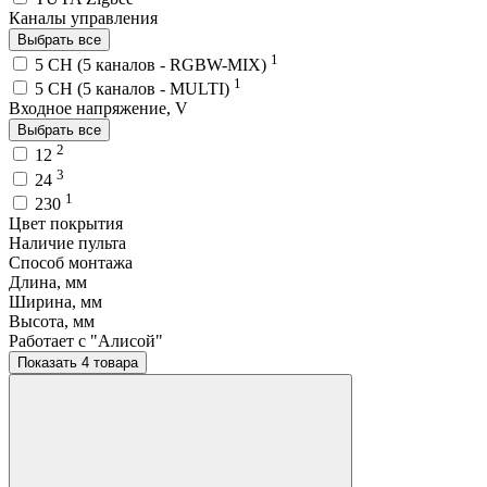
Каналы управления
Выбрать все
1
5 CH (5 каналов - RGBW-MIX)
1
5 CH (5 каналов - MULTI)
Входное напряжение, V
Выбрать все
2
12
3
24
1
230
Цвет покрытия
Наличие пульта
Способ монтажа
Длина, мм
Ширина, мм
Высота, мм
Работает с "Алисой"
Показать 4 товара