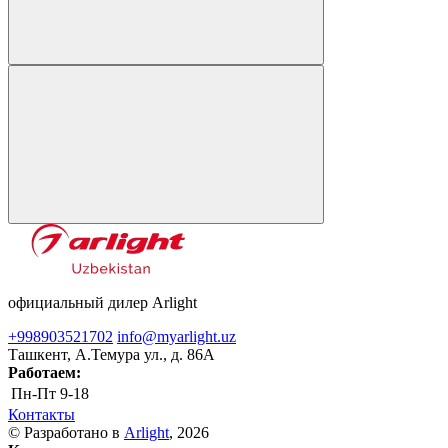
официальный дилер Arlight
+998903521702
info@myarlight.uz
Ташкент, А.Темура ул., д. 86А
Работаем:
Пн-Пт
9-18
Контакты
© Разработано в
Arlight
, 2026