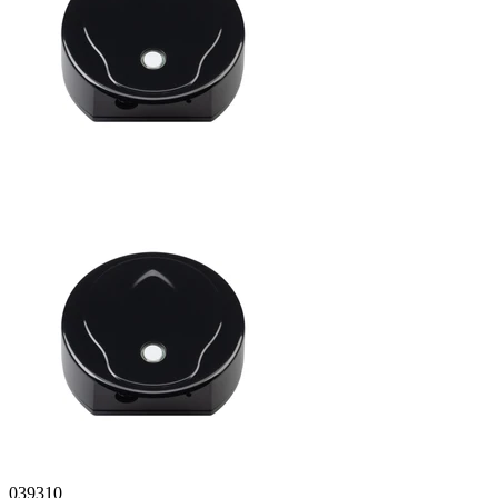
039310