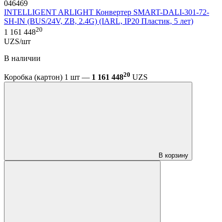
046469
INTELLIGENT ARLIGHT Конвертер SMART-DALI-301-72-
SH-IN (BUS/24V, ZB, 2.4G) (IARL, IP20 Пластик, 5 лет)
20
1 161 448
UZS/шт
В наличии
20
Коробка (картон) 1 шт —
1 161 448
UZS
В корзину