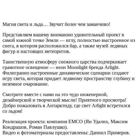
Магия света и льда… Звучит более чем заманчиво!
Представляем вашему вниманию удивительный проект в
самой южной точке Земли — иглу, полностью выстроенное из
снега, в котором расположился бар, а также музей ледяных
фигур и настоящих метеоритов.
Таинственную атмосферу снежного царства подчеркивает
грамотное освещение — неон Moonlight бренда Arlight.
Филигранно настроенные динамические сценарии создают
игру света, которая придает ледяному пространству глубину и
неземное очарование.
Смотрите вместе с нами на это чудо инженерной,
дизайнерской и творческой мысли! Приятного просмотра!
Добро пожаловать в Антарктиду, где свет Arlight встретился
со льдом!
Реализация проекта: компания EMCO (Ян Удалих, Максим
Кондрашов, Роман Павлушко).
Видео и фотоматериалы предоставлены: Даниил Примеров.