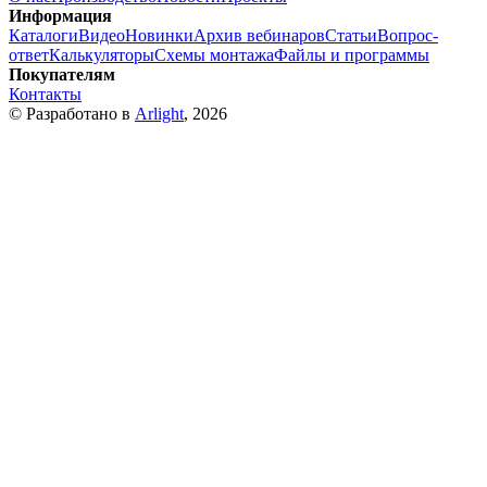
Информация
Каталоги
Видео
Новинки
Архив вебинаров
Статьи
Вопрос-
ответ
Калькуляторы
Схемы монтажа
Файлы и программы
Покупателям
Контакты
© Разработано в
Arlight
, 2026