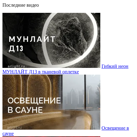
Последние видео
Гибкий неон
МУНЛАЙТ Д13 в тканевой оплетке
Освещение в
сауне