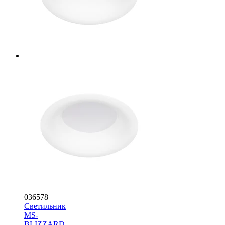
036578
Светильник
MS-
BLIZZARD-