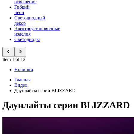
освещение
Гибкий
неон
Светодиодный
декор
Электроустановочные
изделия
Светодиоды
Item 1 of 12
Новинки
Главная
Видео
Даунлайты серии BLIZZARD
Даунлайты серии BLIZZARD