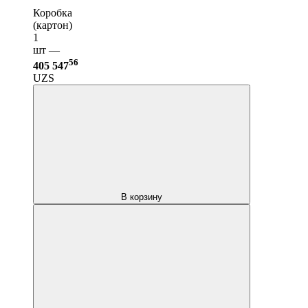
Коробка
(картон)
1
шт —
56
405 547
UZS
В корзину