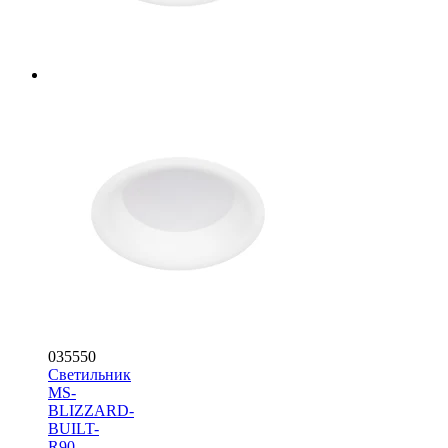
035550
Светильник
MS-
BLIZZARD-
BUILT-
R90-