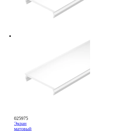
025975
Экран
матовый