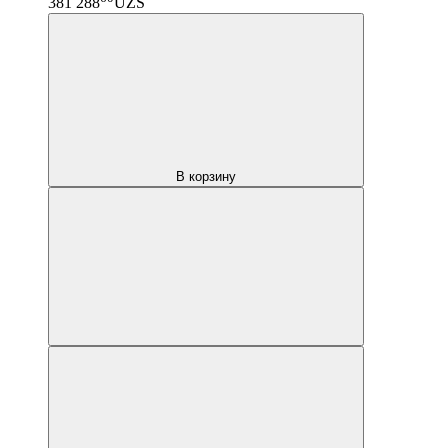
381 288
UZS
В корзину