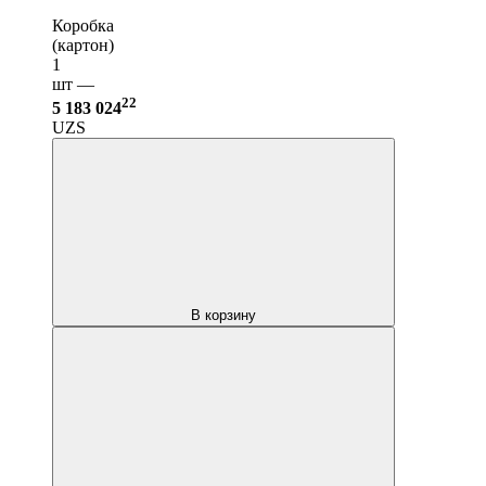
Коробка
(картон)
1
шт —
22
5 183 024
UZS
В корзину