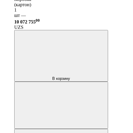
(картон)
1
шт —
00
10 072 755
UZS
В корзину