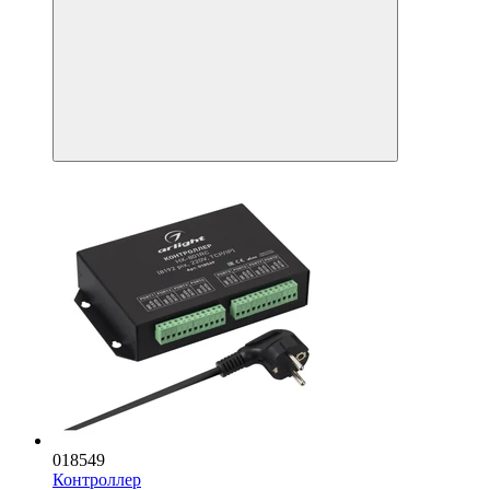
018549
Контроллер