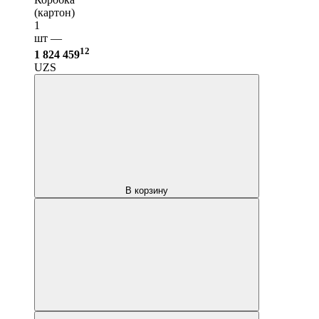
(картон)
1
шт —
12
1 824 459
UZS
В корзину