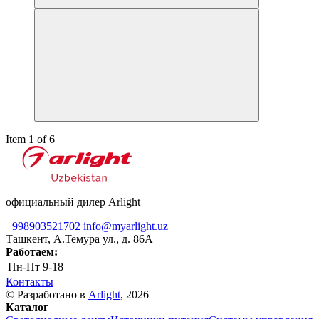
Item 1 of 6
официальный дилер Arlight
+998903521702
info@myarlight.uz
Ташкент, А.Темура ул., д. 86А
Работаем:
Пн-Пт
9-18
Контакты
© Разработано в
Arlight
, 2026
Каталог