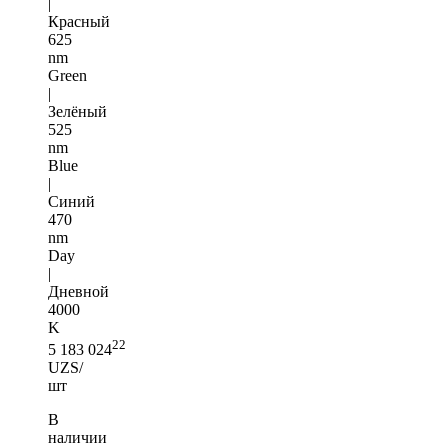
|
Красный
625
nm
Green
|
Зелёный
525
nm
Blue
|
Синий
470
nm
Day
|
Дневной
4000
K
22
5 183 024
UZS/
шт
В
наличии