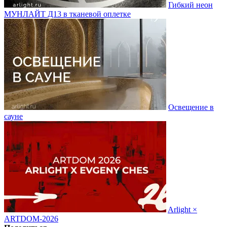
Гибкий неон
МУНЛАЙТ Д13 в тканевой оплетке
Освещение в
сауне
Arlight ×
ARTDOM-2026